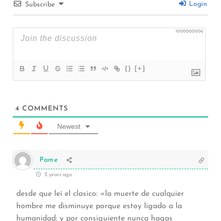
Login
Subscribe
1000000006
{}
[+]
4
COMMENTS
Newest
Pame
2 years ago
desde que leí el clasico: «la muerte de cualquier
hombre me disminuye porque estoy ligado a la
humanidad; y por consiguiente nunca hagas