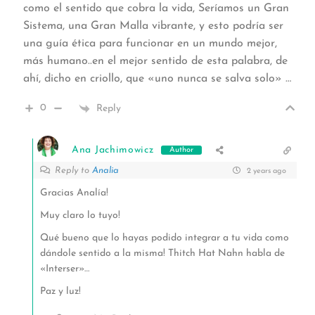
como el sentido que cobra la vida, Seríamos un Gran
Sistema, una Gran Malla vibrante, y esto podría ser
una guía ética para funcionar en un mundo mejor,
más humano..en el mejor sentido de esta palabra, de
ahí, dicho en criollo, que
«uno nunca se salva solo» …
0
Reply
Ana Jachimowicz
Author
Reply to
Analia
2 years ago
Gracias Analía!
Muy claro lo tuyo!
Qué bueno que lo hayas podido integrar a tu vida como
dándole sentido a la misma! Thitch Hat Nahn habla de
«Interser»…
Paz y luz!