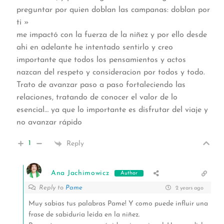
preguntar por quien doblan las campanas: doblan por
ti »
me impactó con la fuerza de la niñez y por ello desde
ahi en adelante he intentado sentirlo y creo
importante que todos los pensamientos y actos
nazcan del respeto y consideracion por todos y todo.
Trato de avanzar paso a paso fortaleciendo las
relaciones, tratando de conocer el valor de lo
esencial… ya que lo importante es disfrutar del viaje y
no avanzar rápido
1
Reply
Ana Jachimowicz
Author
Reply to
Pame
2 years ago
Muy sabias tus palabras Pame! Y como puede influir una
frase de sabiduría leída en la niñez.