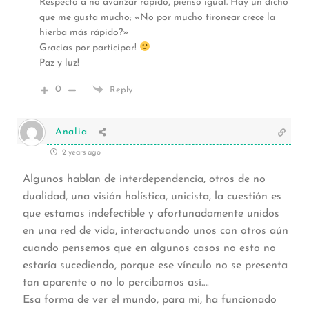
Respecto a no avanzar rápido, pienso igual. Hay un dicho
que me gusta mucho; «No por mucho tironear crece la
hierba más rápido?»
Gracias por participar!
Paz y luz!
0
Reply
Analia
2 years ago
Algunos hablan de interdependencia, otros de no
dualidad, una visión holística, unicista, la cuestión es
que estamos indefectible y afortunadamente unidos
en una red de vida, interactuando unos con otros aún
cuando pensemos que en algunos casos no esto no
estaría sucediendo, porque ese vínculo no se presenta
tan aparente o no lo percibamos así….
Esa forma de ver el mundo, para mi, ha funcionado