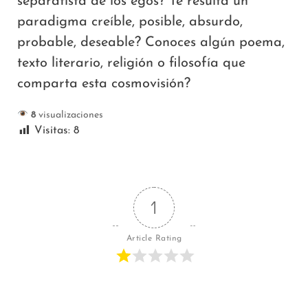
separatista de los egos? Te resulta un
paradigma creíble, posible, absurdo,
probable, deseable? Conoces algún poema,
texto literario, religión o filosofía que
comparta esta cosmovisión?
8
visualizaciones
Visitas:
8
1
Article Rating