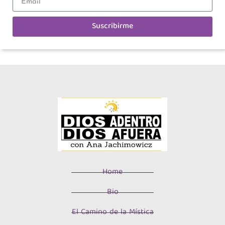
Suscribirme
Home
Bio
El Camino de la Mística