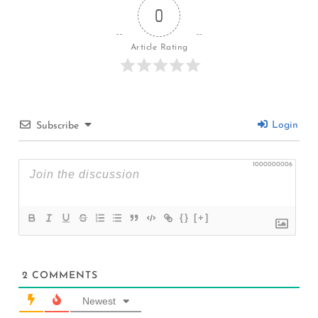
0
Article Rating
Login
Subscribe
1000000006
{}
[+]
2
COMMENTS
Newest