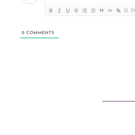
{}
[
0
COMMENTS