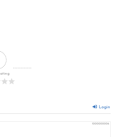
Rating
Login
1000000006