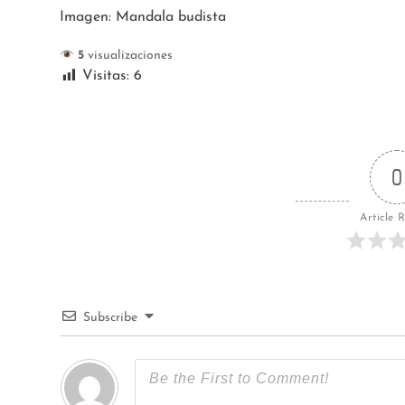
Imagen: Mandala budista
5
visualizaciones
Visitas:
6
0
Article 
Subscribe