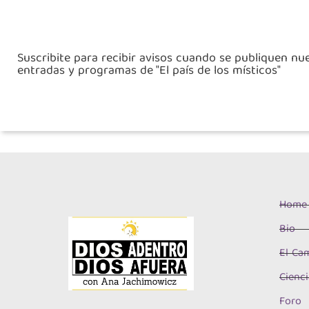
Suscribite para recibir avisos cuando se publiquen nu
entradas y programas de "El país de los místicos"
Home
Bio
El Cam
Cienci
Foro