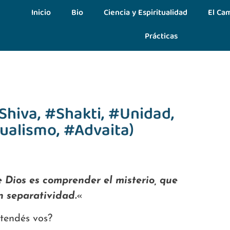
Inicio
Bio
Ciencia y Espiritualidad
El Cam
Prácticas
Shiva, #Shakti, #Unidad,
ualismo, #Advaita)
Dios es comprender el misterio, que
n separatividad.
«
tendés vos?