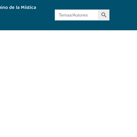
ino de la Mística
Botón de búsque
Buscar: