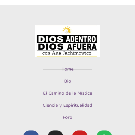
Home
Bio
El Camino de la Mística
Ciencia y Espiritualidad
Foro