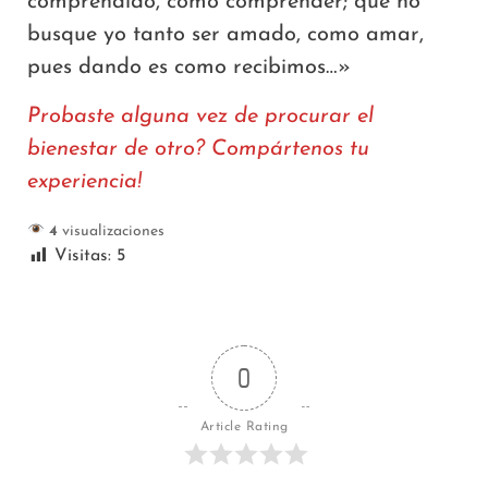
comprendido, como comprender; que no
busque yo tanto ser amado, como amar,
pues dando es como recibimos…»
Probaste alguna vez de procurar el
bienestar de otro? Compártenos tu
experiencia!
4
visualizaciones
Visitas:
5
0
Article Rating