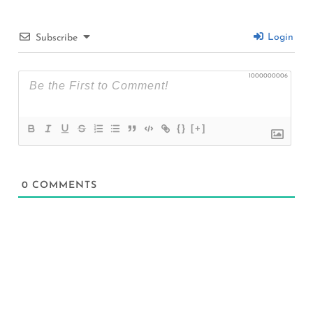
Login
Subscribe
1000000006
{}
[+]
0
COMMENTS