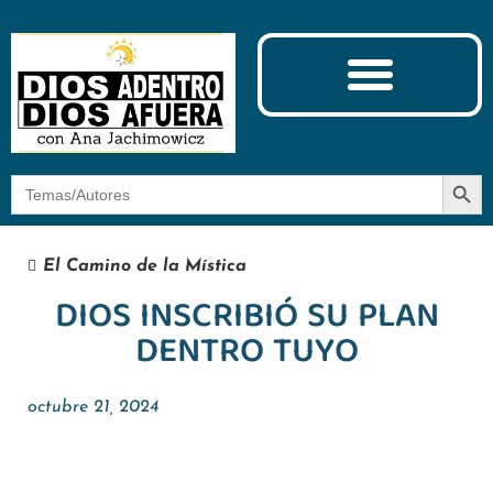
Ciencia y Espiritualidad
El Camino de la Mística
Botón
Buscar:
El Camino de la Mística
DIOS INSCRIBIÓ SU PLAN
DENTRO TUYO
octubre 21, 2024