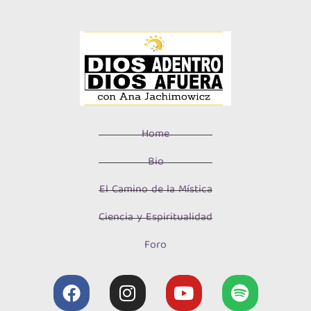
Home
Bio
El Camino de la Mística
Ciencia y Espiritualidad
Foro