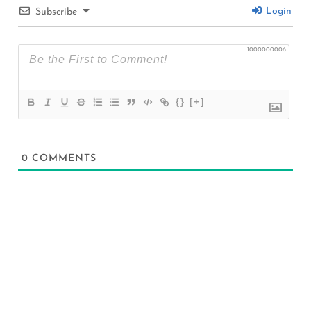
Login
Subscribe
1000000006
{}
[+]
0
COMMENTS