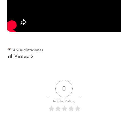
4
visualizaciones
Visitas:
5
0
Article Rating