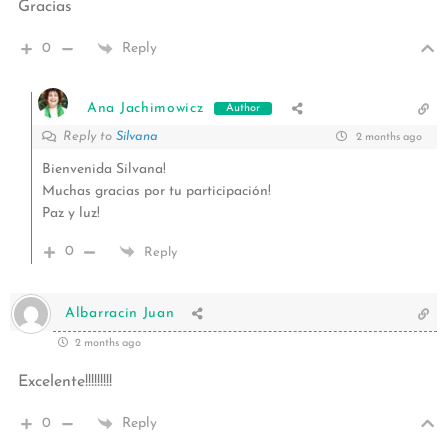
Gracias
0
Reply
Ana Jachimowicz
Author
Reply to
Silvana
2 months ago
Bienvenida Silvana!
Muchas gracias por tu participación!
Paz y luz!
0
Reply
Albarracin Juan
2 months ago
Excelente!!!!!!!!!
0
Reply