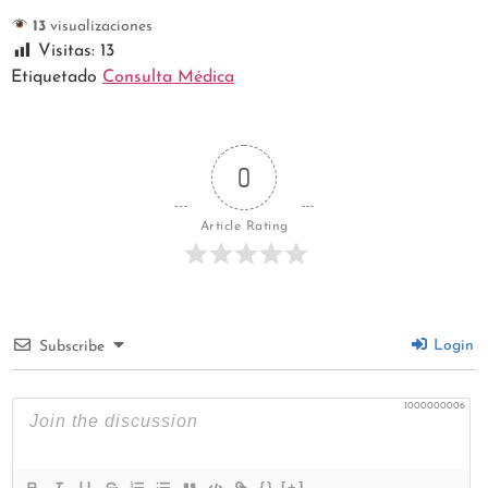
13
visualizaciones
Visitas:
13
Etiquetado
Consulta Médica
0
Article Rating
Login
Subscribe
1000000006
{}
[+]