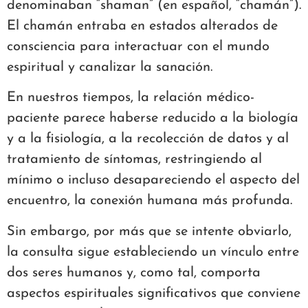
denominaban “shaman” (en español, “chamán”).
El chamán entraba en estados alterados de
consciencia para interactuar con el mundo
espiritual y canalizar la sanación.
En nuestros tiempos, la relación médico-
paciente parece haberse reducido a la biología
y a la fisiología, a la recolección de datos y al
tratamiento de síntomas, restringiendo al
mínimo o incluso desapareciendo el aspecto del
encuentro, la conexión humana más profunda.
Sin embargo, por más que se intente obviarlo,
la consulta sigue estableciendo un vínculo entre
dos seres humanos y, como tal, comporta
aspectos espirituales significativos que conviene