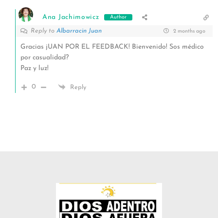
Ana Jachimowicz
Author
Reply to
Albarracin Juan
2 months ago
Gracias jUAN POR EL FEEDBACK! Bienvenido! Sos médico
por casualidad?
Paz y luz!
0
Reply