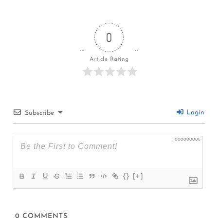
0
Article Rating
Login
Subscribe
1000000006
{}
[+]
0
COMMENTS