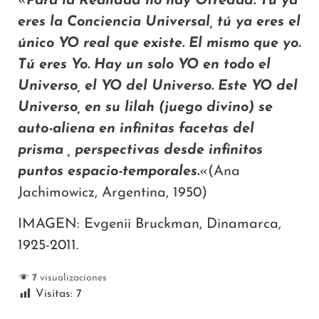
«
Para la Realidad no hay Otredad. Tú ya
eres la Conciencia Universal, tú ya eres el
único YO real que existe. El mismo que yo.
Tú eres Yo. Hay un solo YO en todo el
Universo, el YO del Universo. Este YO del
Universo, en su lilah (juego divino) se
auto-aliena en infinitas facetas del
prisma , perspectivas desde infinitos
puntos espacio-temporales.
«(Ana
Jachimowicz, Argentina, 1950)
IMAGEN: Evgenii Bruckman, Dinamarca,
1925-2011.
7
visualizaciones
Visitas:
7