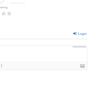
Rating
Login
1000000006
+]