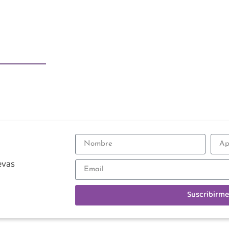
evas
Suscribirme