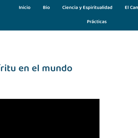
Inicio
Bio
Ciencia y Espiritualidad
El Cam
Prácticas
íritu en el mundo