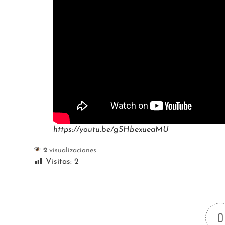
https://youtu.be/gSHbexueaMU
2
visualizaciones
Visitas:
2
0