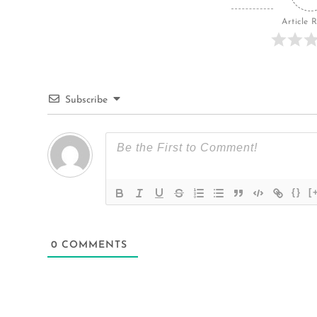
Article 
Subscribe
{}
[
0
COMMENTS