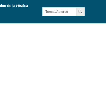
ino de la Mística
Botón de búsque
Buscar: