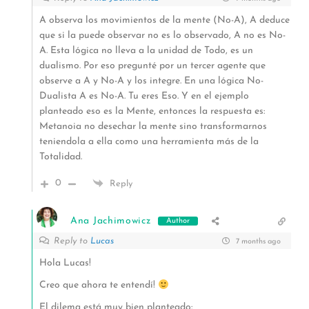
A observa los movimientos de la mente (No-A), A deduce
que si la puede observar no es lo observado, A no es No-
A. Esta lógica no lleva a la unidad de Todo, es un
dualismo. Por eso pregunté por un tercer agente que
observe a A y No-A y los integre. En una lógica No-
Dualista A es No-A. Tu eres Eso. Y en el ejemplo
planteado eso es la Mente, entonces la respuesta es:
Metanoia no desechar la mente sino transformarnos
teniendola a ella como una herramienta más de la
Totalidad.
0
Reply
Ana Jachimowicz
Author
Reply to
Lucas
7 months ago
Hola Lucas!
Creo que ahora te entendí!
El dilema está muy bien planteado: