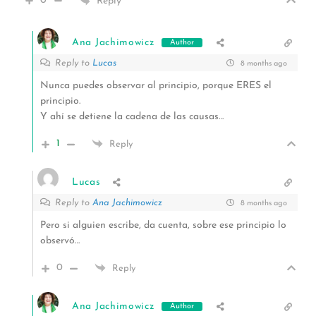
0
Reply
Ana Jachimowicz
Author
Reply to
Lucas
8 months ago
Nunca puedes observar al principio, porque ERES el
principio.
Y ahí se detiene la cadena de las causas…
1
Reply
Lucas
Reply to
Ana Jachimowicz
8 months ago
Pero si alguien escribe, da cuenta, sobre ese principio lo
observó…
0
Reply
Ana Jachimowicz
Author