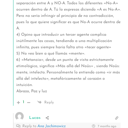
separación entre A y NO-A. Todos los diferentes «No-A»
ocurren dentro de A. Tú lo expresas diciendo «A es No-A».
Pero no sería infringir al principio de no contradicción,
pues lo que quiere significar es que No-A ocurre dentro de
A.
4) Opino que introducir un tercer agente complica
inútilmente las cosas, tendiendo a una multiplicación
infinita, pues siempre haría falta otro «tecer agente»
5) No veo bien a qué llamás «mente».
6) «Metanoia», desde un punto de vista estrictamente
etimológico, significa «Más allá del Noûs» , siendo Noûs:
mente, intelecto. Personalmente lo entiendo como «ir más
allá del intelecto», metafóricamente: al corazón o
intuición.
Abrazo, Paz y luz
1
Reply
Lucas
Reply to
Ana Jachimowicz
7 months ago