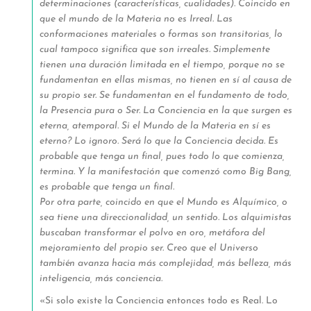
determinaciones (características, cualidades). Coincido en
que el mundo de la Materia no es Irreal. Las
conformaciones materiales o formas son transitorias, lo
cual tampoco significa que son irreales. Simplemente
tienen una duración limitada en el tiempo, porque no se
fundamentan en ellas mismas, no tienen en sí al causa de
su propio ser. Se fundamentan en el fundamento de todo,
la Presencia pura o Ser. La Conciencia en la que surgen es
eterna, atemporal. Si el Mundo de la Materia en sí es
eterno? Lo ignoro. Será lo que la Conciencia decida. Es
probable que tenga un final, pues todo lo que comienza,
termina. Y la manifestación que comenzó como Big Bang,
es probable que tenga un final.
Por otra parte, coincido en que el Mundo es Alquímico, o
sea tiene una direccionalidad, un sentido. Los alquimistas
buscaban transformar el polvo en oro, metáfora del
mejoramiento del propio ser. Creo que el Universo
también avanza hacia más complejidad, más belleza, más
inteligencia, más conciencia.
«Si solo existe la Conciencia entonces todo es Real. Lo