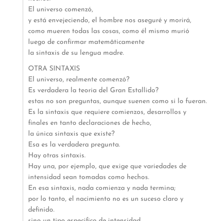
El universo comenzó,
y está envejeciendo, el hombre nos aseguré y morirá,
como mueren todas las cosas, como él mismo murió
luego de confirmar matemåticamente
la sintaxis de su lengua madre.
OTRA SINTAXIS
El universo, realmente comenzó?
Es verdadera la teoria del Gran Estallido?
estas no son preguntas, aunque suenen como si lo fueran.
Es la sintaxis que requiere comienzos, desarrollos y
finales en tanto declaraciones de hecho,
la única sintaxis que existe?
Esa es la verdadera pregunta.
Hay otras sintaxis.
Hay una, por ejemplo, que exige que variedades de
intensidad sean tomadas como hechos.
En esa sintaxis, nada comienza y nada termina;
por lo tanto, el nacimiento no es un suceso claro y
definido.
sino un tipo especifico de intensidad,