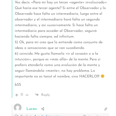
Vos decís: «Para mí hay un tercer «agente» involucrado».
Qué haría ese tercer agente? Si entre el Observador y lo
Observado hace falta un intermediario, luego entre el
observador y el intermediario hará falta un segundo
intermediario, y así sucesivamente. Si hace falta un
intermediario para acceder al Observador, seguirá
haciendo falta siempre, ad infinitum.
5) Ok, para mí creo que lo entiende como conjunto de
ideas o sensaciones que se van sucediendo.
6) coincido. Me gusta llamarlo «ir al corazón o a la
intuición», porque es «más allá» de la mente. Pero si
preferís etenderlo como una evolución de la mente y
seguir llamándola «mente», no hay problema. Lo
importante no es tanot el nombre, sino HACERLO!!!
bSS
0
Reply
Lucas