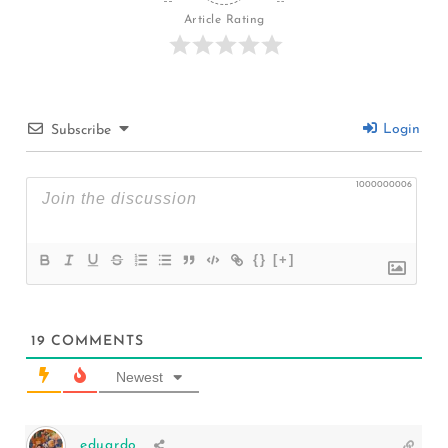
Article Rating
Login
Subscribe
1000000006
{}
[+]
19
COMMENTS
Newest
eduardo