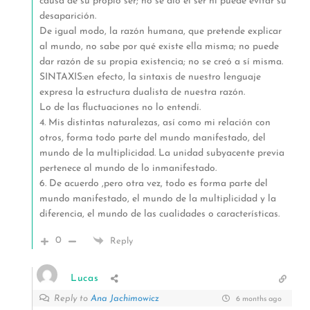
causa de su propio ser; no se dio el ser ni puede evitar su
desaparición.
De igual modo, la razón humana, que pretende explicar
al mundo, no sabe por qué existe ella misma; no puede
dar razón de su propia existencia; no se creó a sí misma.
SINTAXIS:en efecto, la sintaxis de nuestro lenguaje
expresa la estructura dualista de nuestra razón.
Lo de las fluctuaciones no lo entendí.
4. Mis distintas naturalezas, así como mi relación con
otros, forma todo parte del mundo manifestado, del
mundo de la multiplicidad. La unidad subyacente previa
pertenece al mundo de lo inmanifestado.
6. De acuerdo ,pero otra vez, todo es forma parte del
mundo manifestado, el mundo de la multiplicidad y la
diferencia, el mundo de las cualidades o características.
0
Reply
Lucas
Reply to
Ana Jachimowicz
6 months ago