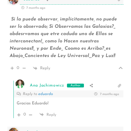
7 months ago
Si la puede observar, implícitamente, no puede
ser lo observado; Si Observamos las Galaxias?,,
obdesrvamos que etre caduda uno de Ellas se
interconectan!,, como lo Hacen nuestras
Neuronas!!,, y por Ende,, Coomo es Arriba?,,es
Abajo,,Concientes de Ley Universal,,,Paz y Luz!!
0
Reply
Ana Jachimowicz
Author
Reply to
eduardo
7 months ago
Gracias Eduardo!
0
Reply