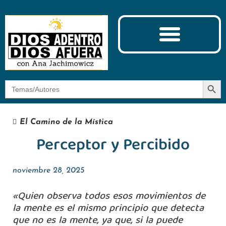
Ciencia y Espiritualidad
El Camino de la Mística
Botón
Buscar:
El Camino de la Mística
Perceptor y Percibido
noviembre 28, 2025
«Quien observa todos esos movimientos de
la mente es el mismo principio que detecta
que no es la mente, ya que, si la puede