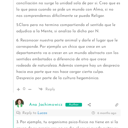
conciliación no surge la unidad sola de por si. Creo que es
lo que pasa cuando se pide un mundo con Alma, si no
nos comprendemos dificilmente se pueda Religar.
5.Claro pero no termino compartiendo el sentido que le
adjudica a la Mente, si analizo lo dicho por N.
6. Reconocer nuestra parte animal y darle el lugar que le
corresponde. Por ejemplo un chico que crece en un
departamento va a crecer en un mundo abstracto con los
sentidos embotados a diferencia de otro que crece
rodeado de naturaleza. Además siempre hay un desprecio
hacia esa parte que nos hace cargar cierta culpa.
Desprecio por parte de la cultura hegemónica.
0
Reply
Ana Jachimowicz
Author
Reply to
Lucas
6 months ago
3. Por ejemplo, tu organismo psico-físico no tiene en sí la