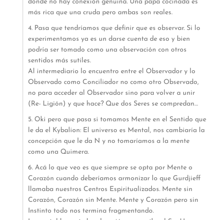
donde no hay conexión genuina. Una papa cocinada es
más rica que una cruda pero ambas son reales.
4. Pasa que tendríamos que definir que es observar. Si lo
experimentamos ya es un darse cuenta de eso y bien
podría ser tomado como una observación con otros
sentidos más sutiles.
Al intermediario lo encuentro entre el Observador y lo
Observado como Conciliador no como otro Observado,
no para acceder al Observador sino para volver a unir
(Re- Ligión) y que hace? Que dos Seres se compredan…
5. Oki pero que pasa si tomamos Mente en el Sentido que
le da el Kybalion: El universo es Mental, nos cambiaría la
concepción que le da N y no tomaríamos a la mente
como una Quimera.
6. Acá lo que veo es que siempre se opta por Mente o
Corazón cuando deberíamos armonizar lo que Gurdjieff
llamaba nuestros Centros Espiritualizados. Mente sin
Corazón, Corazón sin Mente. Mente y Corazón pero sin
Instinto todo nos termina fragmentando.