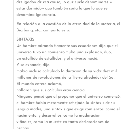
desligado» de esa causa, lo que suele denominarse »
estar dormido» que también sería lo que lo que se
denomina Ignorancia.
En relación a la cuestión de la eternidad de la materia, el
Big bang, etc… comparto esto:
SINTAXIS
Un hombre mirando fiamente sus ecuaciones dijo que el
universo tuvo un comienzo.Hubo una explosión, dijo,
un estallido de estallidos, y el universo nació.
Y se expande, dijo.
Habia incluso calculado la duración de su vida: diez mil
millones de revoluciones de la Tierra alrededor del Sol.
El mundo entero aclamó,
hallaron que sus cålculos eran ciencia
Ninguno pensó que al proponer que el universo comenzó,
el hombre habia meramente reflejado la sintaxis de su
lengua madre; una sintaxis que exige comienzos, como el
nacimiento, y desarrollos. como la maduración
v finales, como la muerte en tanto declaraciones de
hechos.