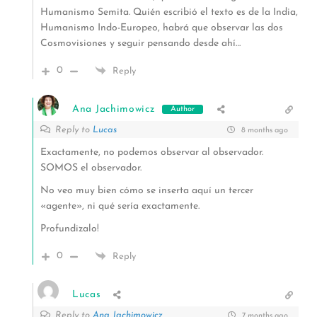
Humanismo Semita. Quién escribió el texto es de la India,
Humanismo Indo-Europeo, habrá que observar las dos
Cosmovisiones y seguir pensando desde ahí…
0
Reply
Ana Jachimowicz
Author
Reply to
Lucas
8 months ago
Exactamente, no podemos observar al observador.
SOMOS el observador.
No veo muy bien cómo se inserta aquí un tercer
«agente», ni qué sería exactamente.
Profundizalo!
0
Reply
Lucas
Reply to
Ana Jachimowicz
7 months ago