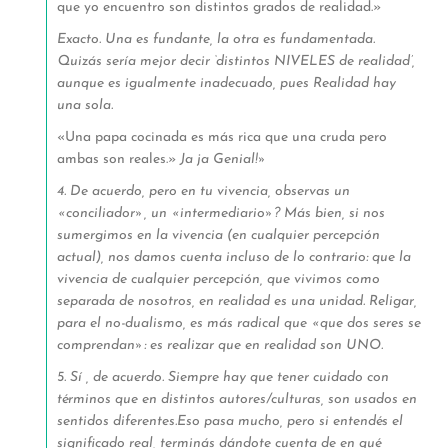
que yo encuentro son distintos grados de realidad.»
Exacto. Una es fundante, la otra es fundamentada.
Quizás sería mejor decir ‘distintos NIVELES de realidad’,
aunque es igualmente inadecuado, pues Realidad hay
una sola.
«Una papa cocinada es más rica que una cruda pero
ambas son reales.»
Ja ja Genial!»
4. De acuerdo, pero en tu vivencia, observas un
«conciliador», un «intermediario»? Más bien, si nos
sumergimos en la vivencia (en cualquier percepción
actual), nos damos cuenta incluso de lo contrario: que la
vivencia de cualquier percepción, que vivimos como
separada de nosotros, en realidad es una unidad. Religar,
para el no-dualismo, es más radical que «que dos seres se
comprendan»: es realizar que en realidad son UNO.
5. Sí , de acuerdo. Siempre hay que tener cuidado con
términos que en distintos autores/culturas, son usados en
sentidos diferentes.Eso pasa mucho, pero si entendés el
significado real, terminás dándote cuenta de en qué