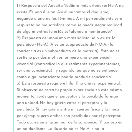
1) Respuesta del Advaita-Vedânta más ortodoxo: No-A no
existe. Es una ilusión. Así eliminamos el dualismo,
negando a uno de los términos. A mí personalmente esta
respuesta no me satisface: cómo se puede negar realidad
de algo mientras lo estás señalando o nombrando?
2) Respuesta del monismo materialista: sólo existe lo
percibido (No-A). A es un subproducto de NO-A. (la
conciencia es un subproducto de la materia). Esto no se
sostiene por dos motivos: primero uno experiencial-
vivencial (contradice lo que realmente experimentamos;
ser una conciencia) , y segundo, porque no se entiende
cómo algo inconsciente podría producie conciencia.
3) Esta respuesta requiere hilar fino a nivel experiencial.
Si observas de cerca tu propia experiencia en este mismo
momento, verás que el perceptor y lo percibido forman
una unidad. No hay grieta entre el perceptor y lo
percibido. Sí hay grieta entre mi cuerpo físico y la mesa
por ejemplo: pero ambos son percibidos por el perceptor.
Todo ocurre en el gran mar de la conciencia. Y por eso es
un no-dualismo. Lo ilusorio no es No-A, sino la