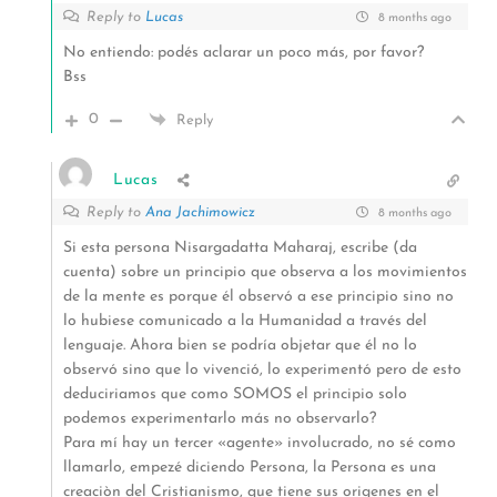
Reply to
Lucas
8 months ago
No entiendo: podés aclarar un poco más, por favor?
Bss
0
Reply
Lucas
Reply to
Ana Jachimowicz
8 months ago
Si esta persona Nisargadatta Maharaj, escribe (da
cuenta) sobre un principio que observa a los movimientos
de la mente es porque él observó a ese principio sino no
lo hubiese comunicado a la Humanidad a través del
lenguaje. Ahora bien se podría objetar que él no lo
observó sino que lo vivenció, lo experimentó pero de esto
deduciriamos que como SOMOS el principio solo
podemos experimentarlo más no observarlo?
Para mí hay un tercer «agente» involucrado, no sé como
llamarlo, empezé diciendo Persona, la Persona es una
creaciòn del Cristianismo, que tiene sus origenes en el