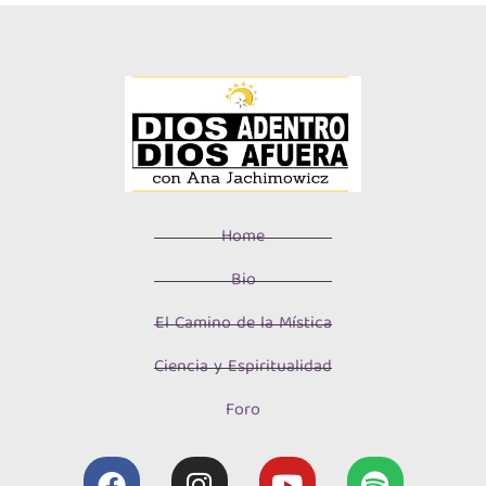
Home
Bio
El Camino de la Mística
Ciencia y Espiritualidad
Foro