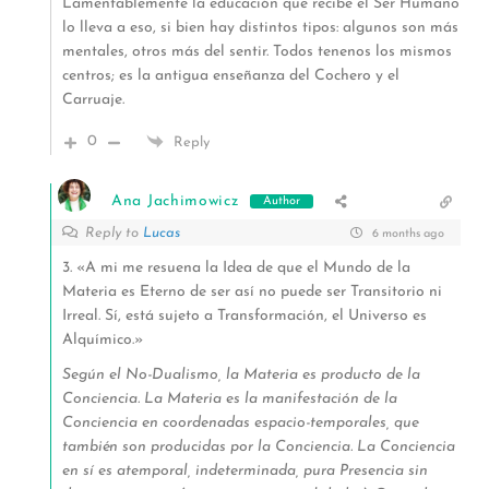
Lamentablemente la educación que recibe el Ser Humano
lo lleva a eso, si bien hay distintos tipos: algunos son más
mentales, otros más del sentir. Todos tenenos los mismos
centros; es la antigua enseñanza del Cochero y el
Carruaje.
0
Reply
Ana Jachimowicz
Author
Reply to
Lucas
6 months ago
3. «A mi me resuena la Idea de que el Mundo de la
Materia es Eterno de ser así no puede ser Transitorio ni
Irreal. Sí, está sujeto a Transformación, el Universo es
Alquímico.»
Según el No-Dualismo, la Materia es producto de la
Conciencia. La Materia es la manifestación de la
Conciencia en coordenadas espacio-temporales, que
también son producidas por la Conciencia. La Conciencia
en sí es atemporal, indeterminada, pura Presencia sin