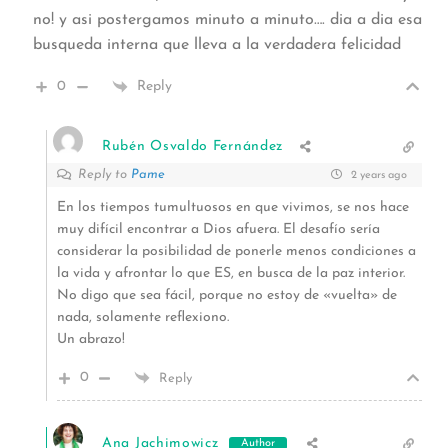
no! y asi postergamos minuto a minuto…. dia a dia esa
busqueda interna que lleva a la verdadera felicidad
0
Reply
Rubén Osvaldo Fernández
Reply to
Pame
2 years ago
En los tiempos tumultuosos en que vivimos, se nos hace
muy difícil encontrar a Dios afuera. El desafío sería
considerar la posibilidad de ponerle menos condiciones a
la vida y afrontar lo que ES, en busca de la paz interior.
No digo que sea fácil, porque no estoy de «vuelta» de
nada, solamente reflexiono.
Un abrazo!
0
Reply
Ana Jachimowicz
Author