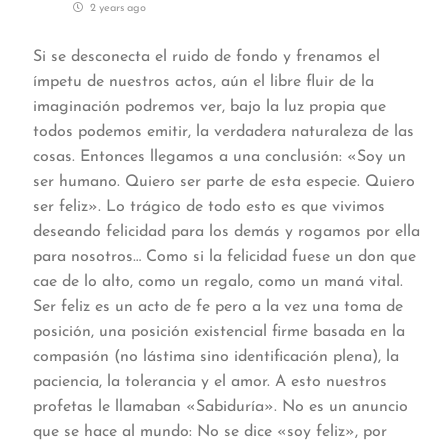
2 years ago
Si se desconecta el ruido de fondo y frenamos el
ímpetu de nuestros actos, aún el libre fluir de la
imaginación podremos ver, bajo la luz propia que
todos podemos emitir, la verdadera naturaleza de las
cosas. Entonces llegamos a una conclusión: «Soy un
ser humano. Quiero ser parte de esta especie. Quiero
ser feliz». Lo trágico de todo esto es que vivimos
deseando felicidad para los demás y rogamos por ella
para nosotros… Como si la felicidad fuese un don que
cae de lo alto, como un regalo, como un maná vital.
Ser feliz es un acto de fe pero a la vez una toma de
posición, una posición existencial firme basada en la
compasión (no lástima sino identificación plena), la
paciencia, la tolerancia y el amor. A esto nuestros
profetas le llamaban «Sabiduría». No es un anuncio
que se hace al mundo: No se dice «soy feliz», por