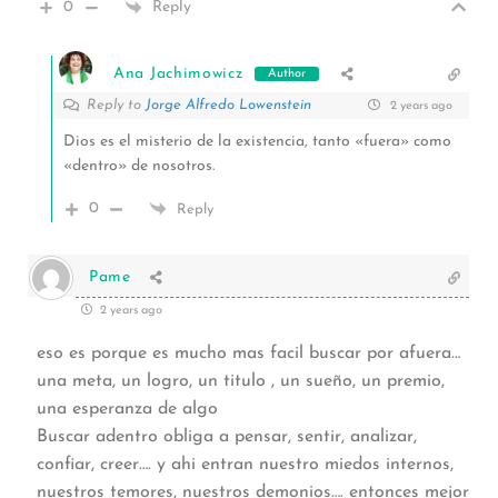
0
Reply
Ana Jachimowicz
Author
Reply to
Jorge Alfredo Lowenstein
2 years ago
Dios es el misterio de la existencia, tanto «fuera» como
«dentro» de nosotros.
0
Reply
Pame
2 years ago
eso es porque es mucho mas facil buscar por afuera…
una meta, un logro, un titulo , un sueño, un premio,
una esperanza de algo
Buscar adentro obliga a pensar, sentir, analizar,
confiar, creer…. y ahi entran nuestro miedos internos,
nuestros temores, nuestros demonios…. entonces mejor