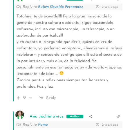
Reply to
Rubén Osvaldo Fernández
2 years ago
Totalmente de acuerdo!!!! Pero la gran mayoría de la
gente de nuestra cultura occidental sigue buscándolo
«afuera», incluso con microscopio, un telescopio, o un
acelerador de partículas!!!
y en cuanto a lo segundo que decís, quizás en vez de
«afrontar», yo perferiría «aceptar» , «bienvenir» o incluso
«celebrar», y concuerdo contigo que allí está el secreto de
la paz interior y más aún, de la felicidad. Yo
personalmente en eso tampoco estoy «de vuelta»; apenas
lentamente «de ida» ….
Gracias por tus reflexiones siempre tan honestas y
profundas. Paz y luz.
0
Reply
Ana Jachimowicz
Author
Reply to
Pame
2 years ago