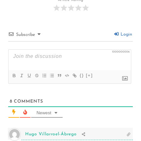
Article Rating
Login
Subscribe
1000000006
{}
[+]
8
COMMENTS
Newest
Hugo Villarroel-Ábrego