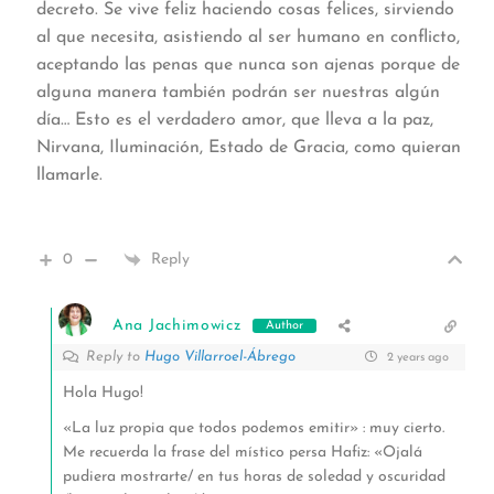
decreto. Se vive feliz haciendo cosas felices, sirviendo
al que necesita, asistiendo al ser humano en conflicto,
aceptando las penas que nunca son ajenas porque de
alguna manera también podrán ser nuestras algún
día… Esto es el verdadero amor, que lleva a la paz,
Nirvana, Iluminación, Estado de Gracia, como quieran
llamarle.
0
Reply
Ana Jachimowicz
Author
Reply to
Hugo Villarroel-Ábrego
2 years ago
Hola Hugo!
«La luz propia que todos podemos emitir» : muy cierto.
Me recuerda la frase del místico persa Hafiz: «Ojalá
pudiera mostrarte/ en tus horas de soledad y oscuridad