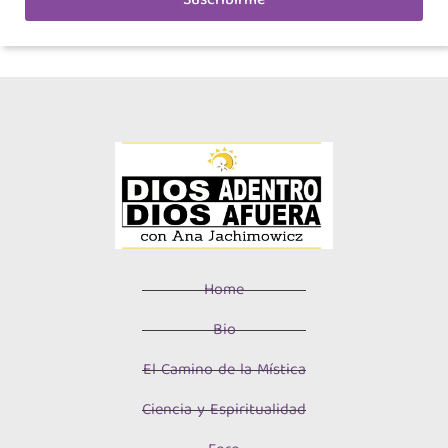
Suscribirme
Home
Bio
El Camino de la Mística
Ciencia y Espiritualidad