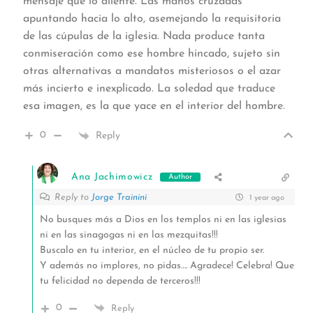
mensaje que lo aliente. Las manos cruzadas
apuntando hacia lo alto, asemejando la requisitoria
de las cúpulas de la iglesia. Nada produce tanta
conmiseración como ese hombre hincado, sujeto sin
otras alternativas a mandatos misteriosos o el azar
más incierto e inexplicado. La soledad que traduce
esa imagen, es la que yace en el interior del hombre.
0
Reply
Ana Jachimowicz
Author
Reply to
Jorge Trainini
1 year ago
No busques más a Dios en los templos ni en las iglesias
ni en las sinagogas ni en las mezquitas!!!
Buscalo en tu interior, en el núcleo de tu propio ser.
Y además no implores, no pidas…. Agradece! Celebra! Que
tu felicidad no dependa de terceros!!!
0
Reply