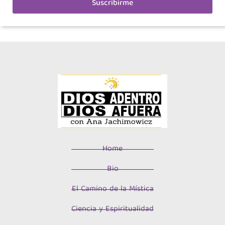
Suscribirme
Home
Bio
El Camino de la Mística
Ciencia y Espiritualidad