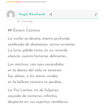
Ángel Reinhardt
1 year ago
## Éxtasis Cósmico
La noche se desata, manto profundo,
sembrado de diamantes, astros errantes.
La luna, pálida reina, en su rotundo
silencio, cuenta historias delirantes.
Los místicos, con ojos encendidos,
en la danza del cielo se extasían.
Sus almas, a los éteres unidas,
en la belleza cósmica se perdían.
La Vía Láctea, río de fulgores,
cascada de misterios infinitos,
despierta en sus espíritus temblores,