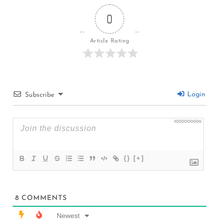
0
Article Rating
Login
Subscribe
1000000006
{}
[+]
8
COMMENTS
Newest