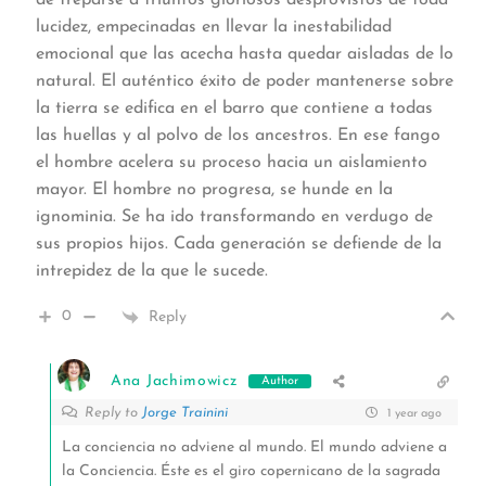
de treparse a triunfos gloriosos desprovistos de toda
lucidez, empecinadas en llevar la inestabilidad
emocional que las acecha hasta quedar aisladas de lo
natural. El auténtico éxito de poder mantenerse sobre
la tierra se edifica en el barro que contiene a todas
las huellas y al polvo de los ancestros. En ese fango
el hombre acelera su proceso hacia un aislamiento
mayor. El hombre no progresa, se hunde en la
ignominia. Se ha ido transformando en verdugo de
sus propios hijos. Cada generación se defiende de la
intrepidez de la que le sucede.
0
Reply
Ana Jachimowicz
Author
Reply to
Jorge Trainini
1 year ago
La conciencia no adviene al mundo. El mundo adviene a
la Conciencia. Éste es el giro copernicano de la sagrada