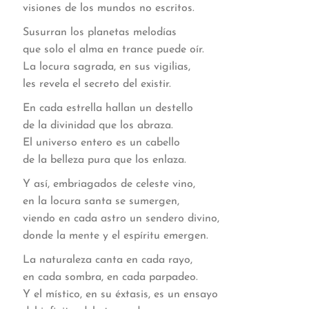
visiones de los mundos no escritos.
Susurran los planetas melodías
que solo el alma en trance puede oír.
La locura sagrada, en sus vigilias,
les revela el secreto del existir.
En cada estrella hallan un destello
de la divinidad que los abraza.
El universo entero es un cabello
de la belleza pura que los enlaza.
Y así, embriagados de celeste vino,
en la locura santa se sumergen,
viendo en cada astro un sendero divino,
donde la mente y el espíritu emergen.
La naturaleza canta en cada rayo,
en cada sombra, en cada parpadeo.
Y el místico, en su éxtasis, es un ensayo