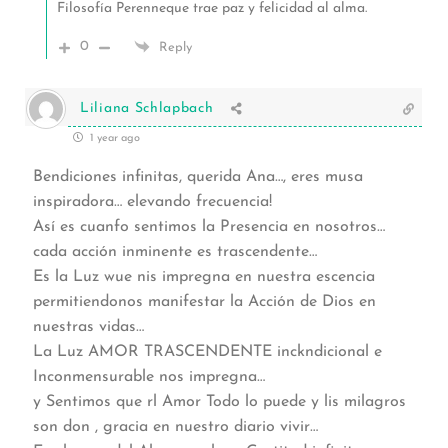
Filosofía Perenneque trae paz y felicidad al alma.
0
Reply
Liliana Schlapbach
1 year ago
Bendiciones infinitas, querida Ana…, eres musa
inspiradora… elevando frecuencia!
Así es cuanfo sentimos la Presencia en nosotros…
cada acción inminente es trascendente…
Es la Luz wue nis impregna en nuestra escencia
permitiendonos manifestar la Acción de Dios en
nuestras vidas…
La Luz AMOR TRASCENDENTE inckndicional e
Inconmensurable nos impregna…
y Sentimos que rl Amor Todo lo puede y lis milagros
son don , gracia en nuestro diario vivir…