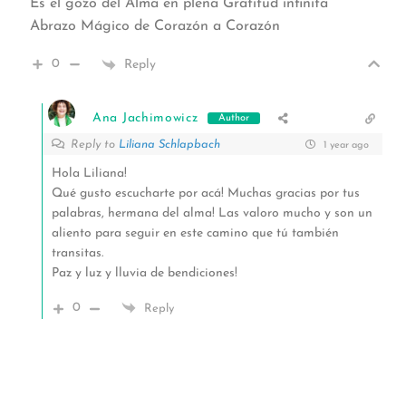
Es el gozo del Alma en plena Gratitud infinita
Abrazo Mágico de Corazón a Corazón
0
Reply
Ana Jachimowicz
Author
Reply to
Liliana Schlapbach
1 year ago
Hola Liliana!
Qué gusto escucharte por acá! Muchas gracias por tus
palabras, hermana del alma! Las valoro mucho y son un
aliento para seguir en este camino que tú también
transitas.
Paz y luz y lluvia de bendiciones!
0
Reply