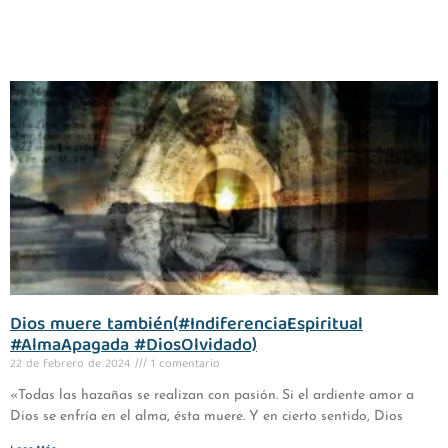
Dios muere también(#IndiferenciaEspiritual
#AlmaApagada #DiosOlvidado)
22 de febrero de 2024
1 comentario
«Todas las hazañas se realizan con pasión. Si el ardiente amor a
Dios se enfría en el alma, ésta muere. Y en cierto sentido, Dios