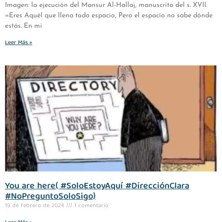
Imagen: la ejecución del Mansur Al-Hallaj, manuscrito del s. XVII.
«Eres Aquél que llena todo espacio, Pero el espacio no sabe dónde
estás. En mi
Leer Más »
You are here( #SoloEstoyAquí #DirecciónClara
#NoPreguntoSoloSigo)
19 de febrero de 2024
1 comentario