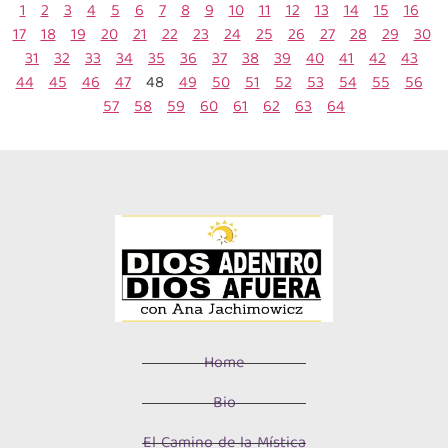
1
2
3
4
5
6
7
8
9
10
11
12
13
14
15
16
17
18
19
20
21
22
23
24
25
26
27
28
29
30
31
32
33
34
35
36
37
38
39
40
41
42
43
44
45
46
47
48
49
50
51
52
53
54
55
56
57
58
59
60
61
62
63
64
Home
Bio
El Camino de la Mística