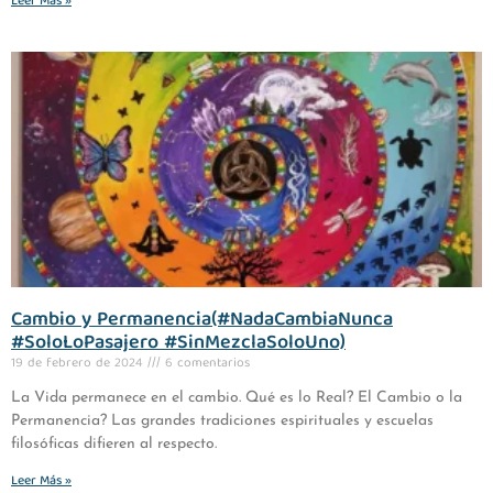
Leer Más »
Cambio y Permanencia(#NadaCambiaNunca
#SoloLoPasajero #SinMezclaSoloUno)
19 de febrero de 2024
6 comentarios
La Vida permanece en el cambio. Qué es lo Real? El Cambio o la
Permanencia? Las grandes tradiciones espirituales y escuelas
filosóficas difieren al respecto.
Leer Más »