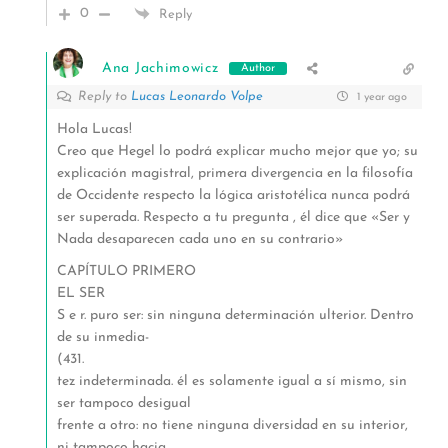
0
Reply
Ana Jachimowicz
Author
Reply to
Lucas Leonardo Volpe
1 year ago
Hola Lucas!
Creo que Hegel lo podrá explicar mucho mejor que yo; su
explicación magistral, primera divergencia en la filosofía
de Occidente respecto la lógica aristotélica nunca podrá
ser superada. Respecto a tu pregunta , él dice que «Ser y
Nada desaparecen cada uno en su contrario»
CAPÍTULO PRIMERO
EL SER
S e r. puro ser: sin ninguna determinación ulterior. Dentro
de su inmedia-
(431.
tez indeterminada. él es solamente igual a sí mismo, sin
ser tampoco desigual
frente a otro: no tiene ninguna diversidad en su interior,
ni tampoco hacia