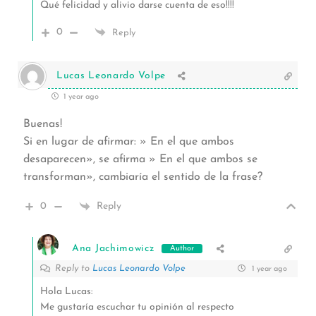
Qué felicidad y alivio darse cuenta de eso!!!!
0
Reply
Lucas Leonardo Volpe
1 year ago
Buenas!
Si en lugar de afirmar: » En el que ambos
desaparecen», se afirma » En el que ambos se
transforman», cambiaría el sentido de la frase?
0
Reply
Ana Jachimowicz
Author
Reply to
Lucas Leonardo Volpe
1 year ago
Hola Lucas:
Me gustaría escuchar tu opinión al respecto