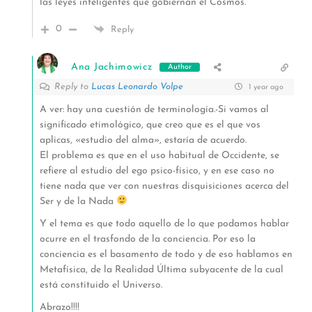
las leyes inteligentes que gobiernan el Cosmos.
0
Reply
Ana Jachimowicz
Author
Reply to
Lucas Leonardo Volpe
1 year ago
A ver: hay una cuestión de terminología.-Si vamos al
significado etimológico, que creo que es el que vos
aplicas, «estudio del alma», estaría de acuerdo.
El problema es que en el uso habitual de Occidente, se
refiere al estudio del ego psico-físico, y en ese caso no
tiene nada que ver con nuestras disquisiciones acerca del
Ser y de la Nada
Y el tema es que todo aquello de lo que podamos hablar
ocurre en el trasfondo de la conciencia. Por eso la
conciencia es el basamento de todo y de eso hablamos en
Metafísica, de la Realidad Última subyacente de la cual
está constituido el Universo.
Abrazo!!!!