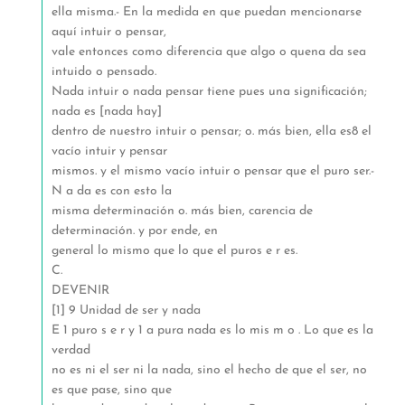
ella misma.- En la medida en que puedan mencionarse
aquí intuir o pensar,
vale entonces como diferencia que algo o quena da sea
intuido o pensado.
Nada intuir o nada pensar tiene pues una significación;
nada es [nada hay]
dentro de nuestro intuir o pensar; o. más bien, ella es8 el
vacío intuir y pensar
mismos. y el mismo vacío intuir o pensar que el puro ser.-
N a da es con esto la
misma determinación o. más bien, carencia de
determinación. y por ende, en
general lo mismo que lo que el puros e r es.
C.
DEVENIR
[1] 9 Unidad de ser y nada
E 1 puro s e r y 1 a pura nada es lo mis m o . Lo que es la
verdad
no es ni el ser ni la nada, sino el hecho de que el ser, no
es que pase, sino que