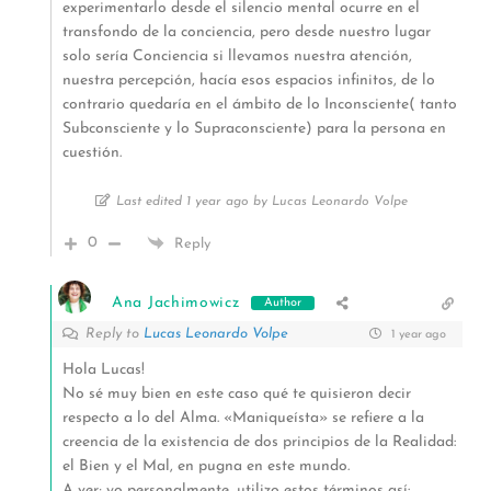
experimentarlo desde el silencio mental ocurre en el
transfondo de la conciencia, pero desde nuestro lugar
solo sería Conciencia si llevamos nuestra atención,
nuestra percepción, hacía esos espacios infinitos, de lo
contrario quedaría en el ámbito de lo Inconsciente( tanto
Subconsciente y lo Supraconsciente) para la persona en
cuestión.
Last edited 1 year ago by Lucas Leonardo Volpe
0
Reply
Ana Jachimowicz
Author
Reply to
Lucas Leonardo Volpe
1 year ago
Hola Lucas!
No sé muy bien en este caso qué te quisieron decir
respecto a lo del Alma. «Maniqueísta» se refiere a la
creencia de la existencia de dos principios de la Realidad:
el Bien y el Mal, en pugna en este mundo.
A ver; yo personalmente, utilizo estos términos así: