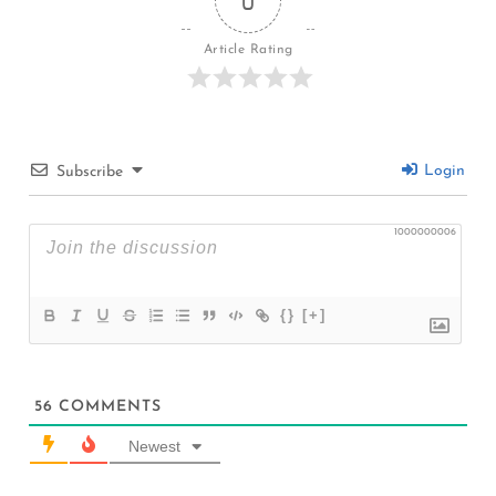
0
Article Rating
Login
Subscribe
1000000006
{}
[+]
56
COMMENTS
Newest