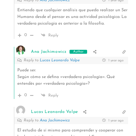
Reply to
Ana Jachimowicz
1 year ago
Entiendo que cualquier análisis que pueda realizar un Ser
Humano desde el pensar es una actividad psicológica. La
verdadera psicología es anterior a la filosofía.
0
Reply
Ana Jachimowicz
Author
Reply to
Lucas Leonardo Volpe
1 year ago
Puede ser.
Según cómo se defina «verdadera psicología». Qué
entendés por «verdadera psicología»?
0
Reply
Lucas Leonardo Volpe
Reply to
Ana Jachimowicz
1 year ago
El estudio de sí mismo para comprender y cooperar con