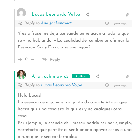
Lucas Leonardo Volpe
Reply to
Ana Jachimowicz
1 year ago
Y esta frase me deja pensando en relación a todo lo que
se vino hablando: » La cualidad del cambio es afirmar la
Esencia». Ser y Esencia se asemejan?
0
Reply
Ana Jachimowicz
Author
Reply to
Lucas Leonardo Volpe
1 year ago
Hola Lucas!
La esencia de algo es el conjunto de características que
hacen que una cosa sea lo que es y no cualquier otra
cosa.
Por ejemplo, la esencia de «mesa» podría ser por ejemplo,
«artefacto que permite al ser humano apoyar cosas a una
altura que le sea confortable.»