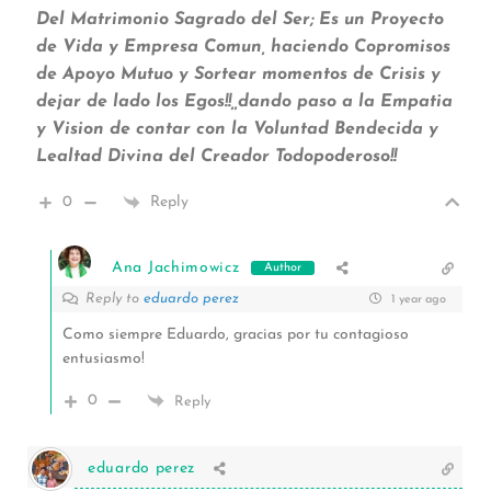
Del Matrimonio Sagrado del Ser; Es un Proyecto
de Vida y Empresa Comun, haciendo Copromisos
de Apoyo Mutuo y Sortear momentos de Crisis y
dejar de lado los Egos!!,,dando paso a la Empatia
y Vision de contar con la Voluntad Bendecida y
Lealtad Divina del Creador Todopoderoso!!
0
Reply
Ana Jachimowicz
Author
Reply to
eduardo perez
1 year ago
Como siempre Eduardo, gracias por tu contagioso
entusiasmo!
0
Reply
eduardo perez