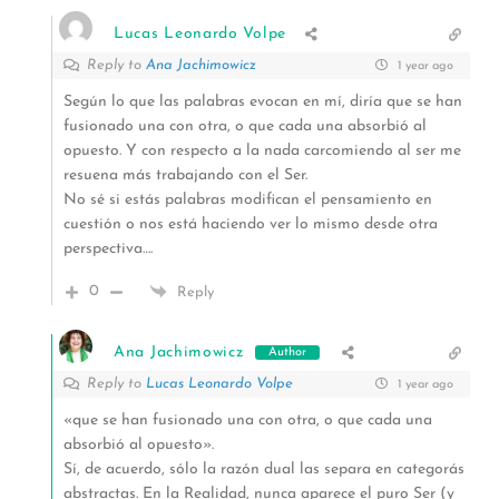
Lucas Leonardo Volpe
Reply to
Ana Jachimowicz
1 year ago
Según lo que las palabras evocan en mí, diría que se han
fusionado una con otra, o que cada una absorbió al
opuesto. Y con respecto a la nada carcomiendo al ser me
resuena más trabajando con el Ser.
No sé si estás palabras modifican el pensamiento en
cuestión o nos está haciendo ver lo mismo desde otra
perspectiva….
0
Reply
Ana Jachimowicz
Author
Reply to
Lucas Leonardo Volpe
1 year ago
«que se han fusionado una con otra, o que cada una
absorbió al opuesto».
Sí, de acuerdo, sólo la razón dual las separa en categorás
abstractas. En la Realidad, nunca aparece el puro Ser (y