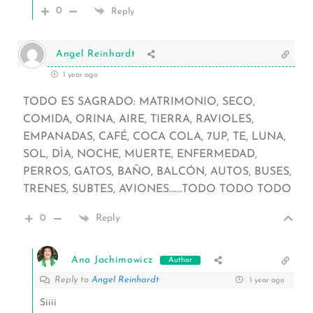
0
Reply
Angel Reinhardt
1 year ago
TODO ES SAGRADO: MATRIMONIO, SECO,
COMIDA, ORINA, AIRE, TIERRA, RAVIOLES,
EMPANADAS, CAFÉ, COCA COLA, 7UP, TE, LUNA,
SOL, DÌA, NOCHE, MUERTE, ENFERMEDAD,
PERROS, GATOS, BAÑO, BALCÓN, AUTOS, BUSES,
TRENES, SUBTES, AVIONES…….TODO TODO TODO
0
Reply
Ana Jachimowicz
Author
Reply to
Angel Reinhardt
1 year ago
Síííí