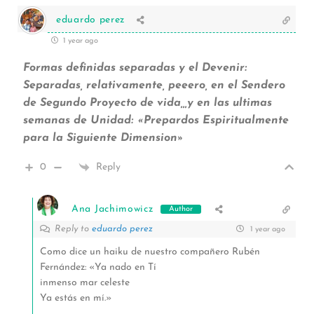
eduardo perez
1 year ago
Formas definidas separadas y el Devenir:
Separadas, relativamente, peeero, en el Sendero
de Segundo Proyecto de vida,,,y en las ultimas
semanas de Unidad: «Prepardos Espiritualmente
para la Siguiente Dimension»
0
Reply
Ana Jachimowicz
Author
Reply to
eduardo perez
1 year ago
Como dice un haiku de nuestro compañero Rubén
Fernández: «Ya nado en Tí
inmenso mar celeste
Ya estás en mí.»