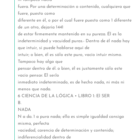
fuera. Por una determinación o contenido, cualquiera que
fuere, puesto como
diferente en él, o por el cual fuere puesto como 1 diferente
de .un otro, dejaría 1441
de estar firmemente mantenido en su pureza. Él es la
indeterminidad y vacuidad puras.- Dentro de él nada hay
que intuir, si puede hablarse aquí de
intuir; o bien, él es sólo este puro, vacío intuir mismo.
Tampoco hay algo que
pensar dentro de él. o bien, él es justamente sólo este
vacío pensar. El ser.Io
inmediato indeterminado, es de hecho nada, ni más ni
menos que nada.
6 CIENCIA DE LA LÓGICA • LIBRO 1: El SER
B.
NADA
N a da. 1 a pura nada; ella es simple igualdad consigo
misma, perfecta
vaciedad, carencia de determinación y contenido;
indiferencialidad dentro de