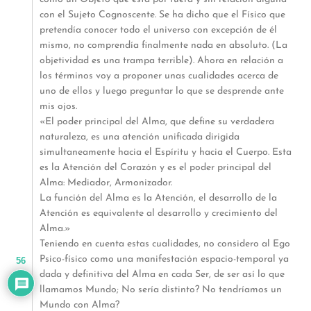
con el Sujeto Cognoscente. Se ha dicho que el Físico que
pretendía conocer todo el universo con excepción de él
mismo, no comprendía finalmente nada en absoluto. (La
objetividad es una trampa terrible). Ahora en relación a
los términos voy a proponer unas cualidades acerca de
uno de ellos y luego preguntar lo que se desprende ante
mis ojos.
«El poder principal del Alma, que define su verdadera
naturaleza, es una atención unificada dirigida
simultaneamente hacia el Espíritu y hacia el Cuerpo. Esta
es la Atención del Corazón y es el poder principal del
Alma: Mediador, Armonizador.
La función del Alma es la Atención, el desarrollo de la
Atención es equivalente al desarrollo y crecimiento del
Alma.»
Teniendo en cuenta estas cualidades, no considero al Ego
Psico-físico como una manifestación espacio-temporal ya
56
dada y definitiva del Alma en cada Ser, de ser así lo que
llamamos Mundo; No sería distinto? No tendríamos un
Mundo con Alma?