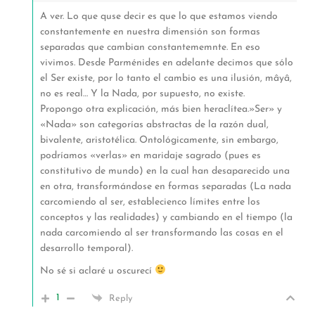
A ver. Lo que quse decir es que lo que estamos viendo
constantemente en nuestra dimensión son formas
separadas que cambian constantememnte. En eso
vivimos. Desde Parménides en adelante decimos que sólo
el Ser existe, por lo tanto el cambio es una ilusión, mâyâ,
no es real… Y la Nada, por supuesto, no existe.
Propongo otra explicación, más bien heraclítea.»Ser» y
«Nada» son categorías abstractas de la razón dual,
bivalente, aristotélica. Ontológicamente, sin embargo,
podríamos «verlas» en maridaje sagrado (pues es
constitutivo de mundo) en la cual han desaparecido una
en otra, transformándose en formas separadas (La nada
carcomiendo al ser, establecienco límites entre los
conceptos y las realidades) y cambiando en el tiempo (la
nada carcomiendo al ser transformando las cosas en el
desarrollo temporal).
No sé si aclaré u oscurecí
1
Reply