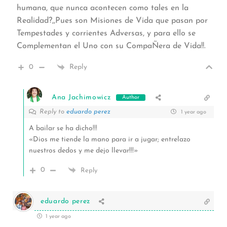
humana, que nunca acontecen como tales en la
Realidad?,,Pues son Misiones de Vida que pasan por
Tempestades y corrientes Adversas, y para ello se
Complementan el Uno con su CompaÑera de Vida!!.
0
Reply
Ana Jachimowicz
Author
Reply to
eduardo perez
1 year ago
A bailar se ha dicho!!!
«Dios me tiende la mano para ir a jugar; entrelazo
nuestros dedos y me dejo llevar!!!»
0
Reply
eduardo perez
1 year ago