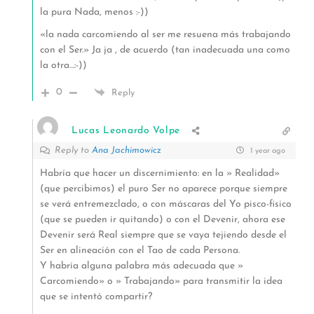
la pura Nada, menos :-))
«la nada carcomiendo al ser me resuena más trabajando
con el Ser.» Ja ja , de acuerdo (tan inadecuada una como
la otra…:-))
0
Reply
Lucas Leonardo Volpe
Reply to
Ana Jachimowicz
1 year ago
Habría que hacer un discernimiento: en la » Realidad»
(que percibimos) el puro Ser no aparece porque siempre
se verá entremezclado, o con máscaras del Yo pisco-fisico
(que se pueden ir quitando) o con el Devenir, ahora ese
Devenir será Real siempre que se vaya tejiendo desde el
Ser en alineación con el Tao de cada Persona.
Y habría alguna palabra más adecuada que »
Carcomiendo» o » Trabajando» para transmitir la idea
que se intentó compartir?