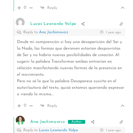
0
Reply
Lucas Leonardo Volpe
Reply to
Ana Jachimowicz
1 year ago
Desde mi comprensión si hay una desaparición del Ser y
la Nada, las formas que devienen estarían desprovistas
de Ser y no habría nuevas posibilidades de creación. Al
sugerir la palabra Transformar ambas entrarían en
relación manifestando nuevas formas de la presencia en
el movimiento.
Pero no sé lo que la palabra Desaparece suscita en el
autor/autora del texto, quizá estamos queriendo expresar
o viendo lo mismo…
0
Reply
Ana Jachimowicz
Author
Reply to
Lucas Leonardo Volpe
1 year ago