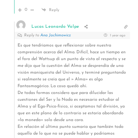
0
Reply
Lucas Leonardo Volpe
Reply to
Ana Jachimowicz
1 year ago
Es que tendríamos que reflexionar sobre nuestra
comprensión acerca del Alma. Dificil, hace un tiempo en
el foro del Wattsup dí un punto de vista al respecto y se
me dijo que la cuestión del Alma se desprendía de una
visión maniqueista del Universo, y terminé preguntando
si realmente se creía que el » Alma» es algo
Fantasmagórico. La cosa quedó ahí.
De todas formas considero que para dilucidar las
cuestiones del Ser y la Nada es necesario estudiar al
Alma y al Ego-Psico-físico, si aceptamos tal división, ya
que en este plano de lo contrario se estaría abordando
«la moneda» solo desde una cara.
En relación al último punto sumaría que también todo
aquello de lo que no se puede hablar y podríamos