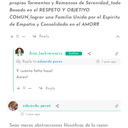
propias Tormentas y Remansos de Serenidad,,,todo
Basado en el RESPETO Y OBJETIVO
COMUN,,lograr una Familia Unida por el Espiritu
de Empatia y Consolidada en el AMOR!!!
0
Reply
Ana Jachimowicz
Author
Reply to
eduardo perez
1 year ago
Y cuánta falta hace!
Amén!
0
Reply
eduardo perez
1 year ago
Sean meras abstracciones filosóficas de la razón