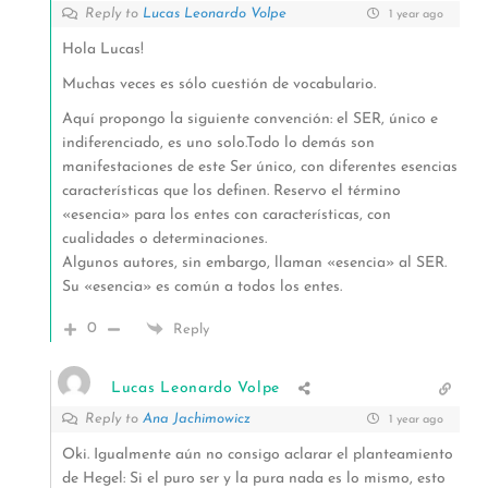
Reply to
Lucas Leonardo Volpe
1 year ago
Hola Lucas!
Muchas veces es sólo cuestión de vocabulario.
Aquí propongo la siguiente convención: el SER, único e
indiferenciado, es uno solo.Todo lo demás son
manifestaciones de este Ser único, con diferentes esencias
características que los definen. Reservo el término
«esencia» para los entes con características, con
cualidades o determinaciones.
Algunos autores, sin embargo, llaman «esencia» al SER.
Su «esencia» es común a todos los entes.
0
Reply
Lucas Leonardo Volpe
Reply to
Ana Jachimowicz
1 year ago
Oki. Igualmente aún no consigo aclarar el planteamiento
de Hegel: Si el puro ser y la pura nada es lo mismo, esto