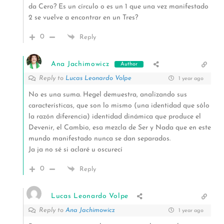
da Cero? Es un círculo o es un 1 que una vez manifestado
2 se vuelve a encontrar en un Tres?
0
Reply
Ana Jachimowicz
Author
Reply to
Lucas Leonardo Volpe
1 year ago
No es una suma. Hegel demuestra, analizando sus
características, que son lo mismo (una identidad que sólo
la razón diferencia) identidad dinámica que produce el
Devenir, el Cambio, esa mezcla de Ser y Nada que en este
mundo manifestado nunca se dan separados.
Ja ja no sé si aclaré u oscurecí
0
Reply
Lucas Leonardo Volpe
Reply to
Ana Jachimowicz
1 year ago