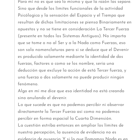
Para mí no es que sea lo mismo y que la razón las separe.
Sino que desde los límites funcionales de la actividad
Psicólogica y la sensación del Espacio y el Tiempo que
resultan de dichas limitaciones se piensa Binariamente en
opuestos y no se tiene en consideración La Tercer Fuerza
(presente en todos los Sistemas Antiguos). No importa
que se tome o no al Ser y a la Nada como Fuerzas, eso
son solo nomenclaturas pero si se deduce que el Devenir
es producido solamente mediante la identidad de dos
fuerzas, factores o como se los nombre, sería una
deducción que excluye la acción de está Tercer fuerza, y
una fuerza o dos solamente no puede producir ningún
fenómeno.
Algo en mí me dice que esa identidad no está creando
sino anulando el devenir.
Lo que sucede es que no podemos percibir ni observar
directamente la Tercer Fuerza así como no podemos
percibir en forma espacial la Cuarta Dimensión.
La cuestión estriba entonces en ampliar los límites de
nuestra percepción, la ausencia de evidencia no es
evidencia de ausencia. Y si lo que llamamos Nada es en