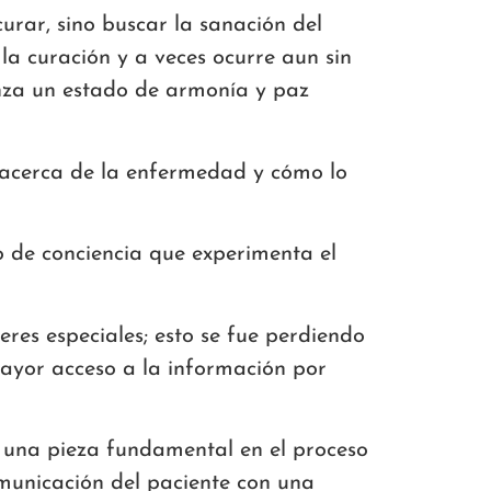
curar, sino buscar la sanación del
a curación y a veces ocurre aun sin
anza un estado de armonía y paz
e acerca de la enfermedad y cómo lo
o de conciencia que experimenta el
res especiales; esto se fue perdiendo
 mayor acceso a la información por
do una pieza fundamental en el proceso
omunicación del paciente con una