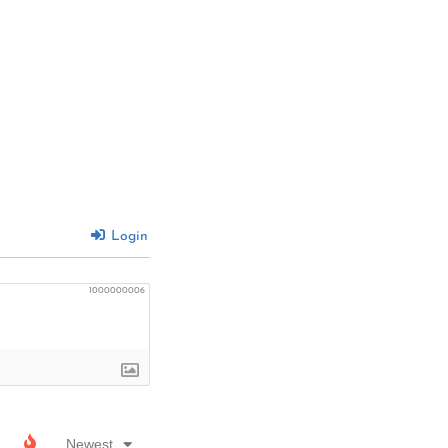
Login
1000000006
Newest