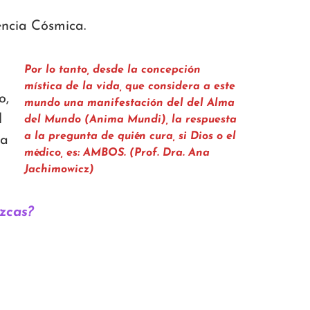
encia Cósmica.
Por lo tanto, desde la concepción
mística de la vida, que considera a este
o,
mundo una manifestación del del Alma
l
del Mundo (Anima Mundi), la respuesta
a la pregunta de quién cura, si Dios o el
La
médico, es: AMBOS. (Prof. Dra. Ana
Jachimowicz)
zcas?