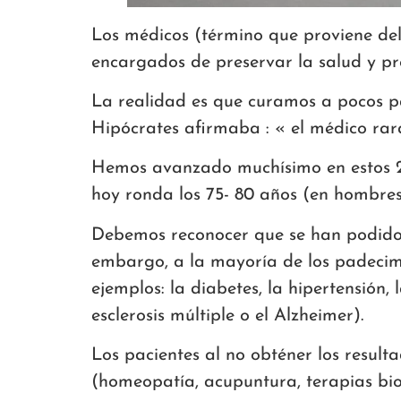
Los médicos (término que proviene del
encargados de preservar la salud y pr
La realidad es que curamos a pocos p
Hipócrates afirmaba : « el médico rara 
Hemos avanzado muchísimo en estos 25
hoy ronda los 75- 80 años (en hombres
Debemos reconocer que se han podido 
embargo, a la mayoría de los padecimi
ejemplos: la diabetes, la hipertensión
esclerosis múltiple o el Alzheimer).
Los pacientes al no obténer los resul
(homeopatía, acupuntura, terapias bi