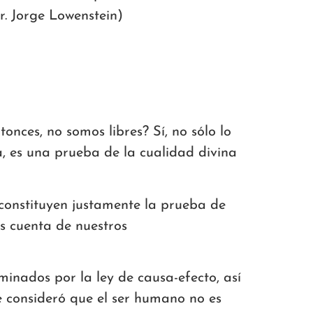
r. Jorge Lowenstein)
nces, no somos libres? Sí, no sólo lo
a, es una prueba de la cualidad divina
 constituyen justamente la prueba de
os cuenta de nuestros
rminados por la ley de causa-efecto, así
 consideró que el ser humano no es