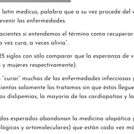
 latín medicus, palabra que a su vez procede del 
evenir las enfermedades.
acientes si entendemos el término como recuperar
vez cura, a veces alivia”.
 siglos con sólo comparar que la esperanza de v
 y mujeres respectivamente).
“curar” muchas de las enfermedades infecciosas 
entos solamente los tratamos sin que éstos llegu
, las dislipemias, la mayoría de las cardiopatías y
tados esperados abandonan la medicina alopática y
ológicas y ortomoleculares) que están cada vez m