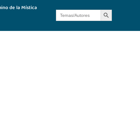
ino de la Mística
Botón de búsque
Buscar: