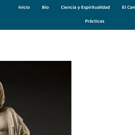
Inicio
Bio
Ciencia y Espiritualidad
El Cam
Prácticas