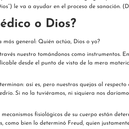
ios”) le va a ayudar en el proceso de sanación. (D
édico o Dios?
a más general: Quién actúa, Dios o yo?
 través nuestro tomándonos como instrumentos. Ento
plicable desde el punto de vista de la mera materi
terminan: así es, pero nuestras quejas al respecto
edrío. Si no la tuviéramos, ni siquiera nos daríam
os mecanismos fisiológicos de su cuerpo están dete
, como bien lo determinó Freud, quien justamente