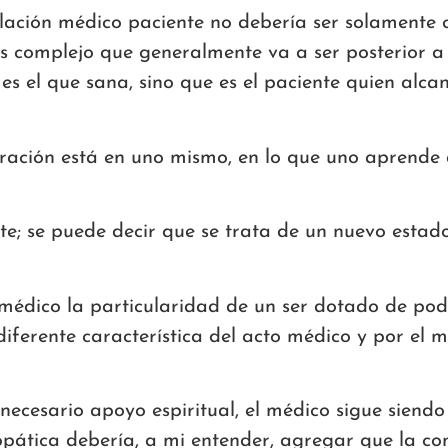
relación médico paciente no debería ser solamente 
 complejo que generalmente va a ser posterior a l
es el que sana, sino que es el paciente quien alc
curación está en uno mismo, en lo que uno aprend
e; se puede decir que se trata de un nuevo estad
 médico la particularidad de un ser dotado de pode
diferente característica del acto médico y por el
 necesario apoyo espiritual, el médico sigue sien
opática debería, a mi entender, agregar que la c