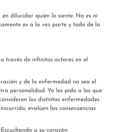
n dilucidar quién lo siente. No es ni
camente es a la vez parte y todo de la
 través de infinitos actores en el
uración y de la enfermedad no sea el
ra personalidad. Yo les pido a los que
consideren las distintas enfermedades
anscurrido, evalúen las consecuencias
 Escuchando a su corazón.