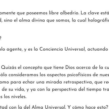
mente que poseemos libre albedrío. La clave está e
, sino el alma divina que somos, la cual holográfi
?
lo agente, y es la Conciencia Universal, actuando a
Quizás el concepto que tiene Dios acerca de la c
lo consideramos los aspectos psicofísicos de nuest
como para echar una mirada retrospectiva, que re
 de su vida, y ya con la perspectiva del tiempo tr
 los niveles.
tad con la del Alma Universal. Y cómo hace esto?