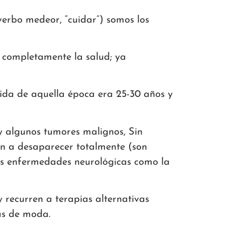
verbo medeor, “cuidar”) somos los
 completamente la salud; ya
ida de aquella época era 25-30 años y
y algunos tumores malignos, Sin
en a desaparecer totalmente (son
 las enfermedades neurológicas como la
 recurren a terapias alternativas
ás de moda.