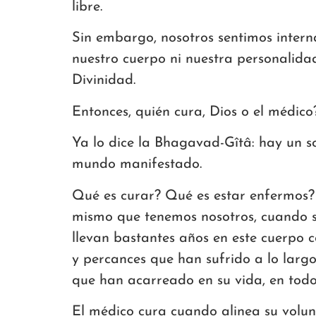
libre.
Sin embargo, nosotros sentimos interna
nuestro cuerpo ni nuestra personalidad
Divinidad.
Entonces, quién cura, Dios o el médico
Ya lo dice la Bhagavad-Gîtâ: hay un so
mundo manifestado.
Qué es curar? Qué es estar enfermos? 
mismo que tenemos nosotros, cuando só
llevan bastantes años en este cuerpo 
y percances que han sufrido a lo largo
que han acarreado en su vida, en todos
El médico cura cuando alinea su volun