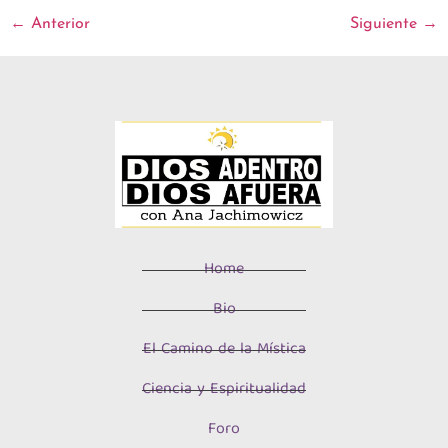
←
Anterior
Siguiente
→
Home
Bio
El Camino de la Mística
Ciencia y Espiritualidad
Foro