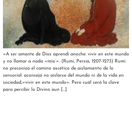
«A ser amante de Dios aprendí anoche: vivir en este mundo
y no llamar a nada «mío’». (Rumi, Persia, 1207-1273) Rumi
no preconiza el camino ascético de aislamiento de lo
sensorial: aconseja no aislarse del mundo ni de la vida en
sociedad,»vivir en este mundo». Pero cuál será la clave
para percibir lo Divino aun […]