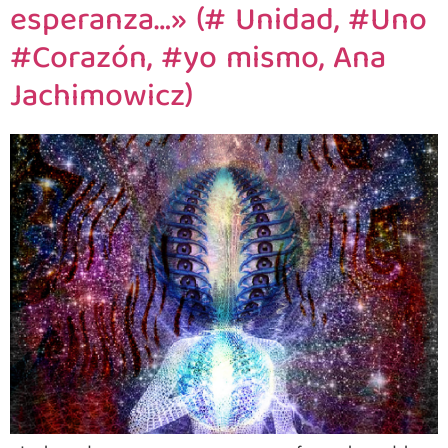
esperanza…» (# Unidad, #Uno
#Corazón, #yo mismo, Ana
Jachimowicz)