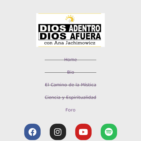
Home
Bio
El Camino de la Mística
Ciencia y Espiritualidad
Foro