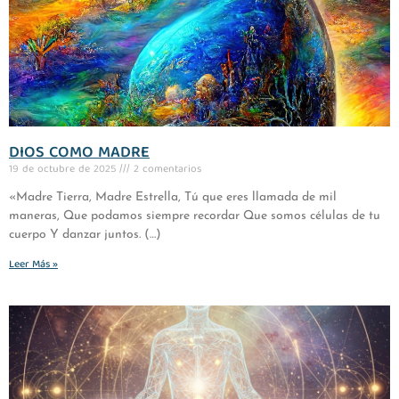
DIOS COMO MADRE
19 de octubre de 2025
2 comentarios
«Madre Tierra, Madre Estrella, Tú que eres llamada de mil
maneras, Que podamos siempre recordar Que somos células de tu
cuerpo Y danzar juntos. (…)
Leer Más »