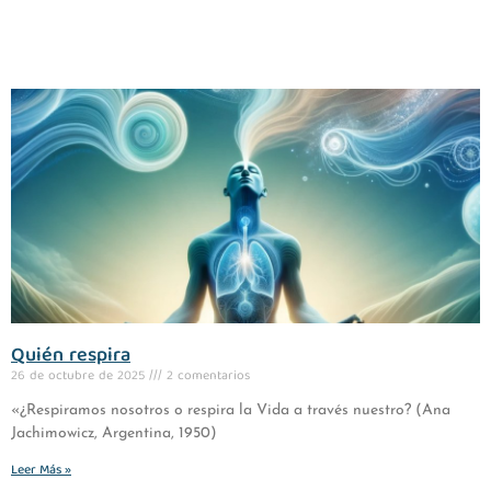
Quién respira
26 de octubre de 2025
2 comentarios
«¿Respiramos nosotros o respira la Vida a través nuestro? (Ana
Jachimowicz, Argentina, 1950)
Leer Más »