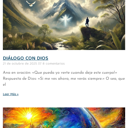
DIÁLOGO CON DIOS
21 de octubre de 2025
8 comentarios
Ana en oración: «Que pueda yo verte cuando deje este cuerpo!»
Respuesta de Dios: «Si me ves ahora, me verás siempre.» O sea, que
el
Leer Más »