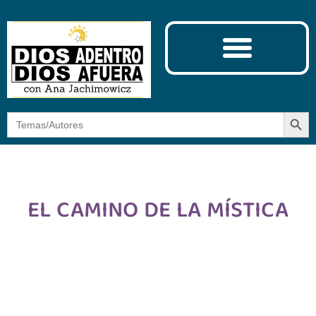
Ciencia y Espiritualidad
El Camino de la Mística
Botón
Buscar:
EL CAMINO DE LA MÍSTICA