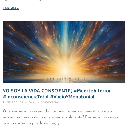
Leer Más »
YO SOY LA VIDA CONSCIENTE( #MuerteInterior
#InconscienciaTotal #VacíoYMonotonía)
12 de abril de 2024
2 comentarios
Qué encontramos cuando nos adentramos en nuestro propio
interior en busca de lo que somos realmente? Encontramos algo
que la razón no puede definir, y