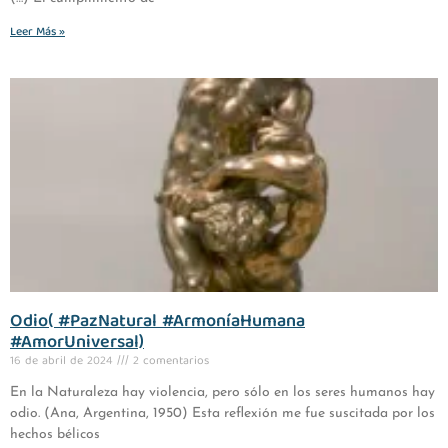
Leer Más »
Odio( #PazNatural #ArmoníaHumana
#AmorUniversal)
16 de abril de 2024
2 comentarios
En la Naturaleza hay violencia, pero sólo en los seres humanos hay
odio. (Ana, Argentina, 1950) Esta reflexión me fue suscitada por los
hechos bélicos