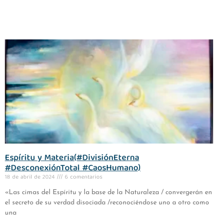
Espíritu y Materia(#DivisiónEterna
#DesconexiónTotal #CaosHumano)
18 de abril de 2024
6 comentarios
«Las cimas del Espíritu y la base de la Naturaleza / convergerán en
el secreto de su verdad disociada /reconociéndose uno a otro como
una