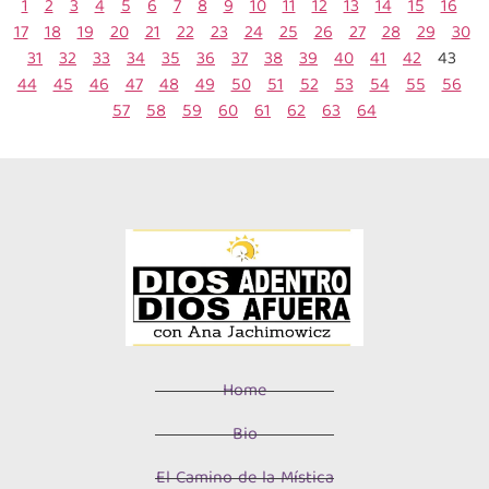
1
2
3
4
5
6
7
8
9
10
11
12
13
14
15
16
17
18
19
20
21
22
23
24
25
26
27
28
29
30
31
32
33
34
35
36
37
38
39
40
41
42
43
44
45
46
47
48
49
50
51
52
53
54
55
56
57
58
59
60
61
62
63
64
Home
Bio
El Camino de la Mística