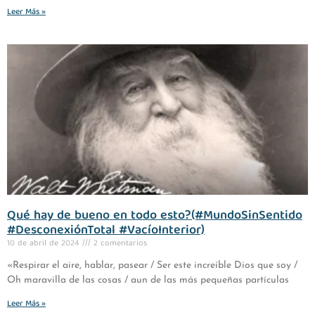
Leer Más »
Qué hay de bueno en todo esto?(#MundoSinSentido
#DesconexiónTotal #VacíoInterior)
10 de abril de 2024
2 comentarios
«Respirar el aire, hablar, pasear / Ser este increíble Dios que soy /
Oh maravilla de las cosas / aun de las más pequeñas partículas
Leer Más »