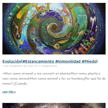
Evolución(#Estancamiento #Inmovilidad #Miedo)
5 de noviembre de 2023
2 comentarios
«Morí como mineral y me convertí en planta.Morí como planta y
nací como animal.Morí como animal y fui un hombre.¿Por qué he de
temer? ¿Cuándo
Leer Más »