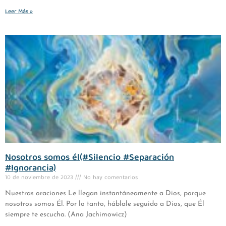
Leer Más »
Nosotros somos él(#Silencio #Separación
#Ignorancia)
10 de noviembre de 2023
No hay comentarios
Nuestras oraciones Le llegan instantáneamente a Dios, porque
nosotros somos Él. Por lo tanto, háblale seguido a Dios, que Él
siempre te escucha. (Ana Jachimowicz)