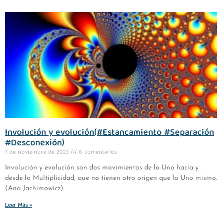
Involución y evolución(#Estancamiento #Separación
#Desconexión)
7 de noviembre de 2023
6 comentarios
Involución y evolución son dos movimientos de lo Uno hacia y
desde la Multiplicidad, que no tienen otro origen que lo Uno mismo.
(Ana Jachimowicz)
Leer Más »