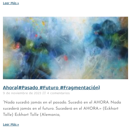
Leer Más »
Ahora(#Pasado #Futuro #Fragmentación)
9 de noviembre de 2023
4 comentarios
“Nada sucedió jamás en el pasado. Sucedió en el AHORA. Nada
sucederá jamás en el futuro. Sucederá en el AHORA.» (Eckhart
Tolle) Eckhart Tolle (Alemania,
Leer Más »