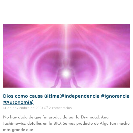
Dios como causa última(#Independencia #Ignorancia
#Autonomía)
14 de noviembre de 2023
2 comentarios
No hay duda de que fui producido por la Divinidad. Ana
Jachimowicz: detalles en la BIO. Somos producto de Algo tan mucho
más grande que