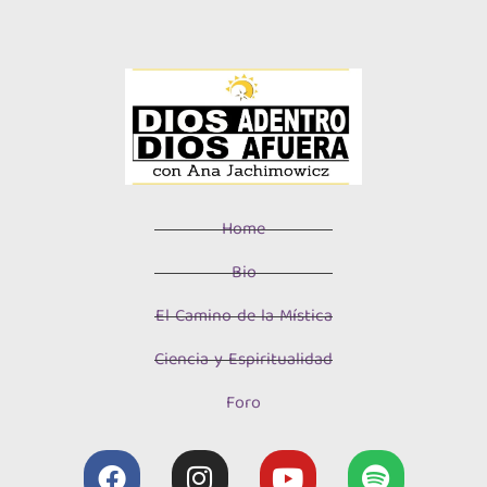
Home
Bio
El Camino de la Mística
Ciencia y Espiritualidad
Foro