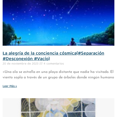
La alegría de la conciencia cósmica(#Separación
#Desconexión #Vacío)
20 de noviembre de 2023
4 comentarios
«Una ola se estrella en una playa distante que nadie ha visitado. El
viento sopla a través de un grupo de árboles donde ningún humano
Leer Más »