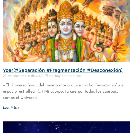
Yoar(#Separación #Fragmentación #Desconexión)
23 de noviembre de 2023
No hay comentarios
«El Universo ‘yoa’, del mismo modo que un árbol ‘manzanea’ y el
espacio ‘estrellea’. (…) Mi cuerpo, tu cuerpo, todos los cuerpos,
somos el Universo
Leer Más »