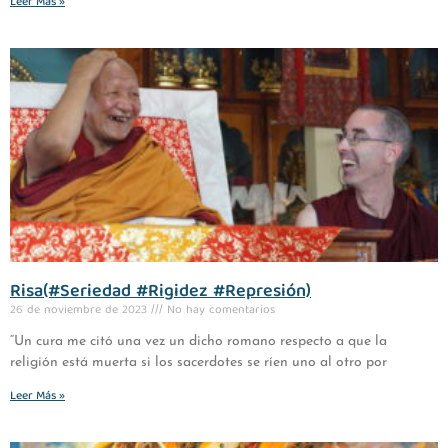
Leer Más »
Risa(#Seriedad #Rigidez #Represión)
26 de noviembre de 2023
No hay comentarios
“Un cura me citó una vez un dicho romano respecto a que la
religión está muerta si los sacerdotes se ríen uno al otro por
Leer Más »