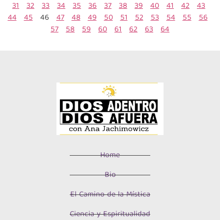
31
32
33
34
35
36
37
38
39
40
41
42
43
44
45
46
47
48
49
50
51
52
53
54
55
56
57
58
59
60
61
62
63
64
Home
Bio
El Camino de la Mística
Ciencia y Espiritualidad