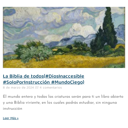
La Biblia de todos(#DiosInaccesible
#SoloPorInstrucción #MundoCiego)
8 de marzo de 2024
4 comentarios
El mundo entero y todas las criaturas serán para ti un libro abierto
y una Biblia viviente, en los cuales podrás estudiar, sin ninguna
instrucción
Leer Más »