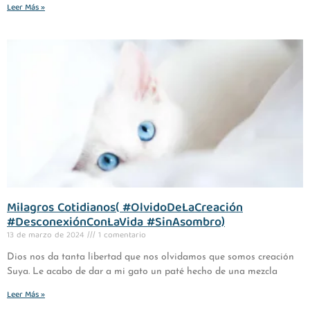
Leer Más »
Milagros Cotidianos( #OlvidoDeLaCreación
#DesconexiónConLaVida #SinAsombro)
13 de marzo de 2024
1 comentario
Dios nos da tanta libertad que nos olvidamos que somos creación
Suya. Le acabo de dar a mi gato un paté hecho de una mezcla
Leer Más »