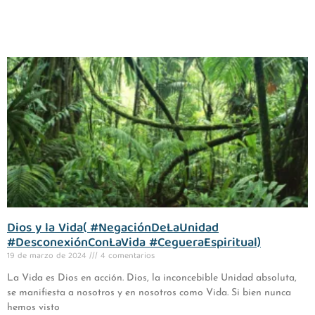
Dios y la Vida( #NegaciónDeLaUnidad
#DesconexiónConLaVida #CegueraEspiritual)
19 de marzo de 2024
4 comentarios
La Vida es Dios en acción. Dios, la inconcebible Unidad absoluta,
se manifiesta a nosotros y en nosotros como Vida. Si bien nunca
hemos visto