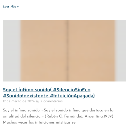
Leer Más »
Soy el ínfimo sonido( #SilencioSinEco
#SonidoInexistente #IntuiciónApagada)
17 de marzo de 2024
2 comentarios
Soy el ínfimo sonido. «Soy el sonido ínfimo que destaca en la
amplitud del silencio.» (Rubén O. Fernández, Argentina,1959)
Muchas veces las intuiciones místicas se