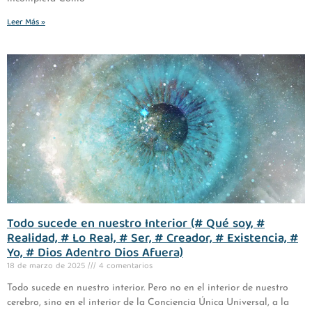
Leer Más »
Todo sucede en nuestro Interior (# Qué soy, #
Realidad, # Lo Real, # Ser, # Creador, # Existencia, #
Yo, # Dios Adentro Dios Afuera)
18 de marzo de 2025
4 comentarios
Todo sucede en nuestro interior. Pero no en el interior de nuestro
cerebro, sino en el interior de la Conciencia Única Universal, a la