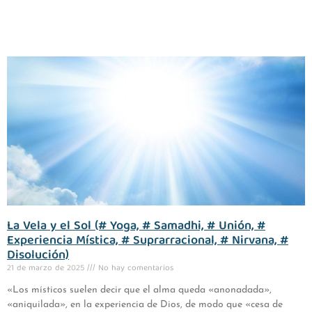
La Vela y el Sol (# Yoga, # Samadhi, # Unión, #
Experiencia Mística, # Suprarracional, # Nirvana, #
Disolución)
21 de marzo de 2025
No hay comentarios
«Los místicos suelen decir que el alma queda «anonadada»,
«aniquilada», en la experiencia de Dios, de modo que «cesa de