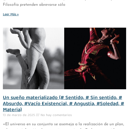
Filosofía pretenden abrevarse sólo
Leer Más »
Un sueño materializado (# Sentido, # Sin sentido, #
Absurdo, #Vacío Existencial, # Angustia, #Soledad, #
Materia)
13 de marzo de 2025
No hay comentarios
«El universo en su conjunto se asemeja a la realización de un plan,