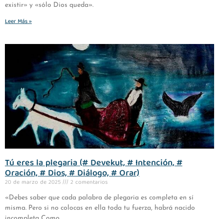
existir» y «sólo Dios queda».
Leer Más »
Tú eres la plegaria (# Devekut, # Intención, #
Oración, # Dios, # Diálogo, # Orar)
20 de marzo de 2025
2 comentarios
«Debes saber que cada palabra de plegaria es completa en sí
misma. Pero si no colocas en ella toda tu fuerza, habrá nacido
incompleta Como