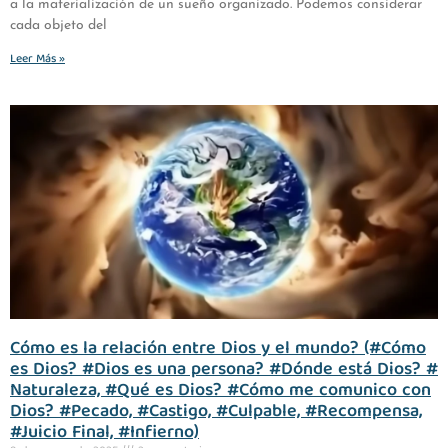
a la materialización de un sueño organizado. Podemos considerar
cada objeto del
Leer Más »
Cómo es la relación entre Dios y el mundo? (#Cómo
es Dios? #Dios es una persona? #Dónde está Dios? #
Naturaleza, #Qué es Dios? #Cómo me comunico con
Dios? #Pecado, #Castigo, #Culpable, #Recompensa,
#Juicio Final, #Infierno)