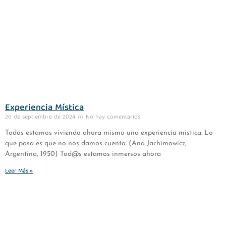
Experiencia Mística
26 de septiembre de 2024
No hay comentarios
Todos estamos viviendo ahora mismo una experiencia mística. Lo
que pasa es que no nos damos cuenta. (Ana Jachimowicz,
Argentina, 1950) Tod@s estamos inmersos ahora
Leer Más »