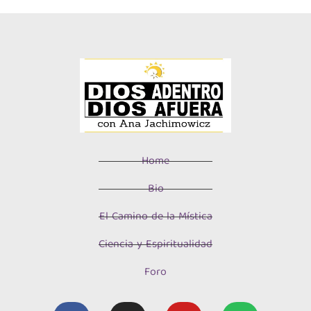
Home
Bio
El Camino de la Mística
Ciencia y Espiritualidad
Foro