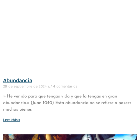
Abundancia
29 de septiembre de 2024
4 comentarios
» He venido para que tengas vida y que la tengas en gran
abundancia.» (Juan 10:10) Esta abundancia no se refiere a poseer
muchos bienes
Leer Más »