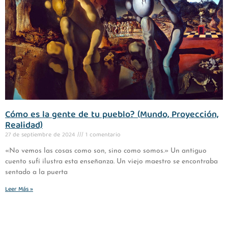
Cómo es la gente de tu pueblo? (Mundo, Proyección,
Realidad)
27 de septiembre de 2024
1 comentario
«No vemos las cosas como son, sino como somos.» Un antiguo
cuento sufí ilustra esta enseñanza. Un viejo maestro se encontraba
sentado a la puerta
Leer Más »