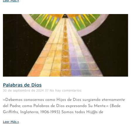
Leer Más »
Palabras de Dios
30 de septiembre de 2024
No hay comentarios
«Debemos conocernos como Hijos de Dios surgiendo eternamente
del Padre; como Palabras de Dios expresando Su Mente.» (Bede
Griffiths, Inglaterra, 1906-1993) Somos todos Hij@s de
Leer Más »