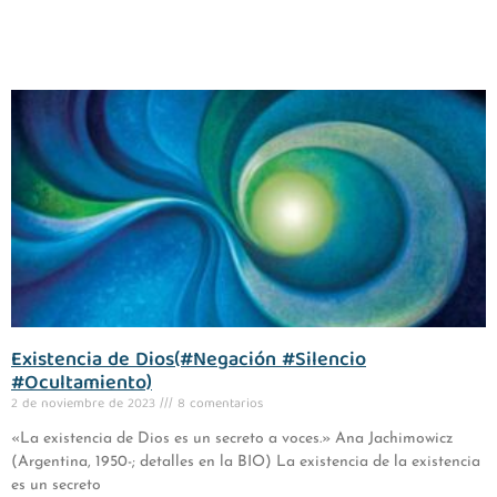
Existencia de Dios(#Negación #Silencio
#Ocultamiento)
2 de noviembre de 2023
8 comentarios
«La existencia de Dios es un secreto a voces.» Ana Jachimowicz
(Argentina, 1950-; detalles en la BIO) La existencia de la existencia
es un secreto