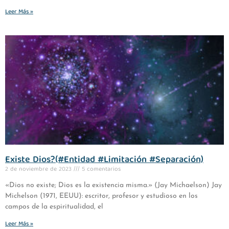
Leer Más »
Existe Dios?(#Entidad #Limitación #Separación)
2 de noviembre de 2023
5 comentarios
«Dios no existe; Dios es la existencia misma.» (Jay Michaelson) Jay
Michelson (1971, EEUU): escritor, profesor y estudioso en los
campos de la espiritualidad, el
Leer Más »