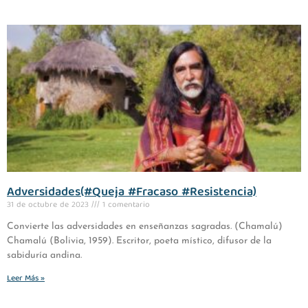
Adversidades(#Queja #Fracaso #Resistencia)
31 de octubre de 2023
1 comentario
Convierte las adversidades en enseñanzas sagradas. (Chamalú)
Chamalú (Bolivia, 1959). Escritor, poeta místico, difusor de la
sabiduría andina.
Leer Más »