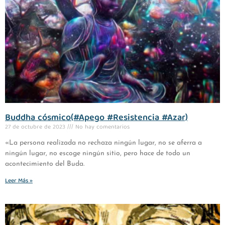
Buddha cósmico(#Apego #Resistencia #Azar)
27 de octubre de 2023
No hay comentarios
«La persona realizada no rechaza ningún lugar, no se aferra a
ningún lugar, no escoge ningún sitio, pero hace de todo un
acontecimiento del Buda.
Leer Más »