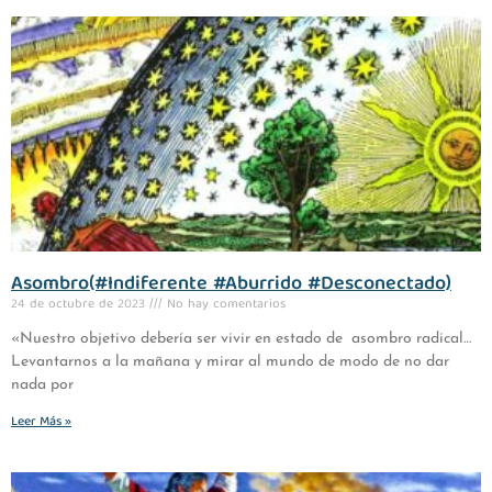
Asombro(#Indiferente #Aburrido #Desconectado)
24 de octubre de 2023
No hay comentarios
«Nuestro objetivo debería ser vivir en estado de asombro radical…
Levantarnos a la mañana y mirar al mundo de modo de no dar
nada por
Leer Más »