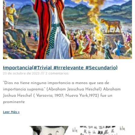
Importancia(#Trivial #Irrelevante #Secundario)
23 de octubre de 2023
2 comentarios
“Dios no tiene ninguna importancia a menos que sea de
importancia suprema.” (Abraham Jeoschua Heschel) Abraham
Joshua Heschel ( Varsovia, 1907; Nueva York,1972) fue un
prominente
Leer Más »