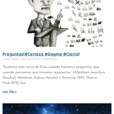
Preguntas(#Certeza #Dogma #Cierta)
21 de octubre de 2023
4 comentarios
“Estamos más cerca de Dios cuando hacemos preguntas que
cuando pensamos que tenemos respuestas.” (Abraham Jeoschua
Heschel) Abraham Joshua Heschel ( Varsovia, 1907; Nueva
York,1972) fue
Leer Más »