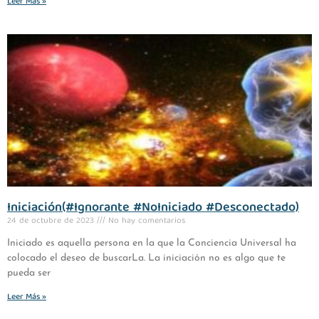
Leer Más »
Iniciación(#Ignorante #NoIniciado #Desconectado)
24 de octubre de 2023
No hay comentarios
Iniciado es aquella persona en la que la Conciencia Universal ha
colocado el deseo de buscarLa. La iniciación no es algo que te
pueda ser
Leer Más »