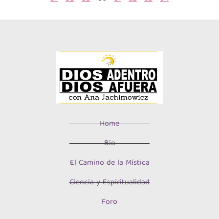
Home
Bio
El Camino de la Mística
Ciencia y Espiritualidad
Foro