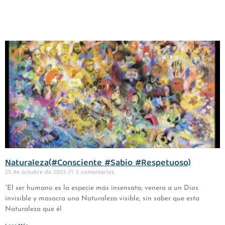
Naturaleza(#Consciente #Sabio #Respetuoso)
25 de octubre de 2023
2 comentarios
“El ser humano es la especie más insensata; venera a un Dios
invisible y masacra una Naturaleza visible, sin saber que esta
Naturaleza que él