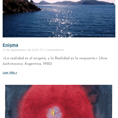
Enigma
21 de septiembre de 2025
2 comentarios
«La realidad es el enigma, y la Realidad es la respuesta.» (Ana
Jachimowicz, Argentina, 1950)
Leer Más »