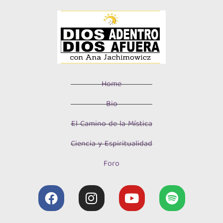
Home
Bio
El Camino de la Mística
Ciencia y Espiritualidad
Foro